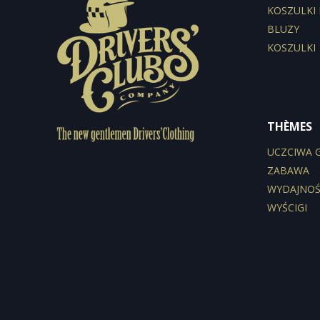
KOSZULKI
BLUZY
KOSZULKI
THÈMES
UCZCIWA 
ZABAWA
WYDAJNO
WYŚCIGI