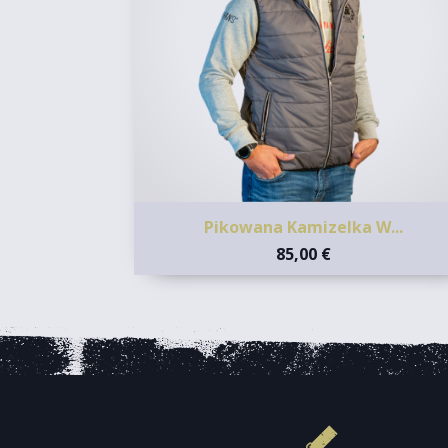
Pikowana Kamizelka W...
85,00 €