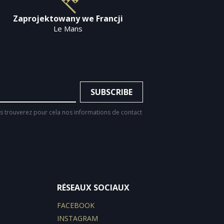
Zaprojektowany we Francji
Le Mans
 trouverez pour cela nos informations de contact
RÉSEAUX SOCIAUX
FACEBOOK
INSTAGRAM