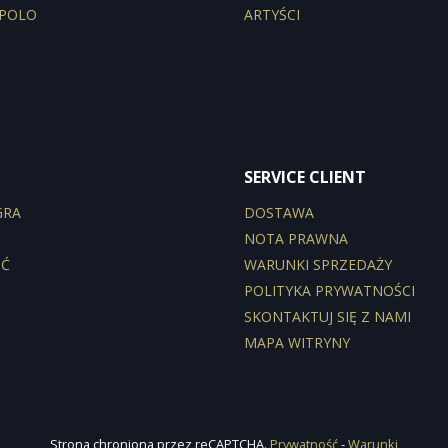
 POLO
ARTYŚCI
SERVICE CLIENT
GRA
DOSTAWA
NOTA PRAWNA
ŚĆ
WARUNKI SPRZEDAŻY
POLITYKA PRYWATNOŚCI
SKONTAKTUJ SIĘ Z NAMI
MAPA WITRYNY
Strona chroniona przez reCAPTCHA.
Prywatność
-
Warunki