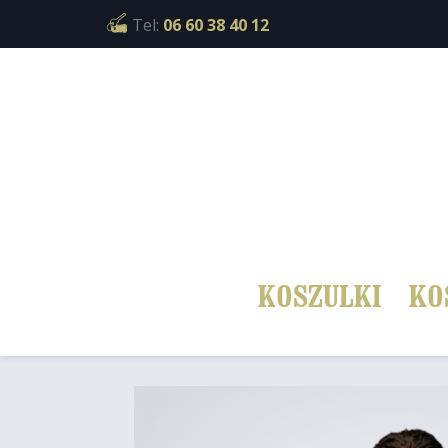
Cookies management panel
Tel:
06 60 38 40 12
KOSZULKI
KO