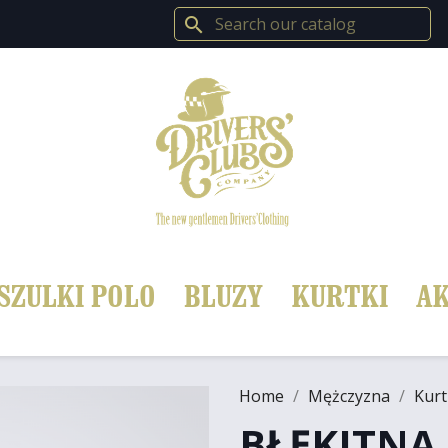
search
SZULKI POLO
BLUZY
KURTKI
AK
Home
Mężczyzna
Kurt
BŁĘKITNA