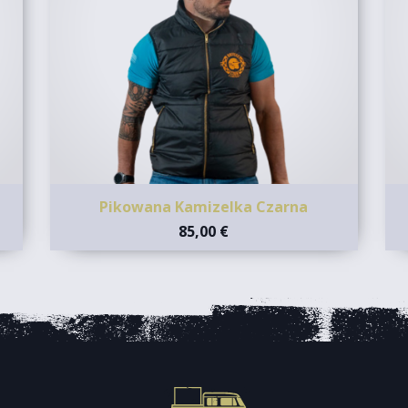
Pikowana Kamizelka Czarna
85,00 €