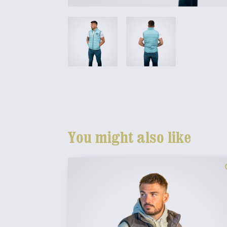
You might also like
fav