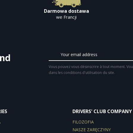
Darmowa dostawa
we Francji
and
Vous pouvez vous désinscrire à tout moment. Vous
dans les conditions d'utilisation du site.
IES
DRIVERS' CLUB COMPANY
A
FILOZOFIA
NASZE ZARĘCZYNY