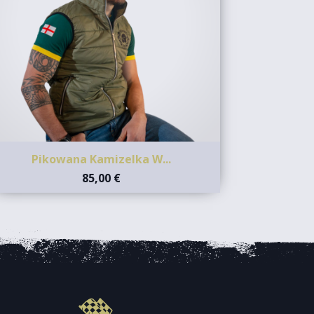
Pikowana Kamizelka W...
85,00 €