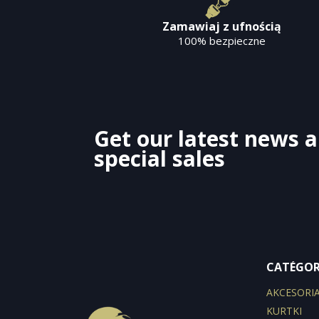
Zamawiaj z ufnością
100% bezpieczne
Get our latest news 
special sales
CATÉGOR
AKCESORI
KURTKI