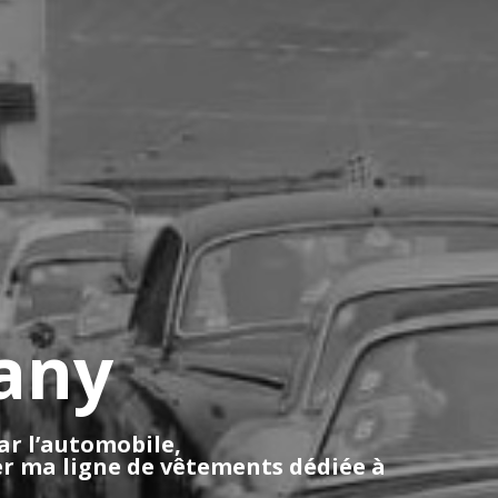
any
ar l’automobile,
éer ma ligne de vêtements dédiée à