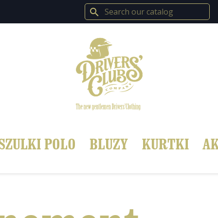
search
SZULKI POLO
BLUZY
KURTKI
AK