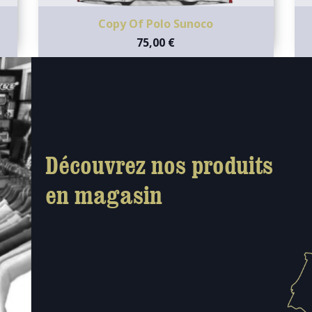
Copy Of Polo Sunoco
75,00 €
Découvrez nos produits
en magasin