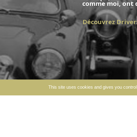
comme moi, ont de
Découvrez Driver
This site uses cookies and gives you control