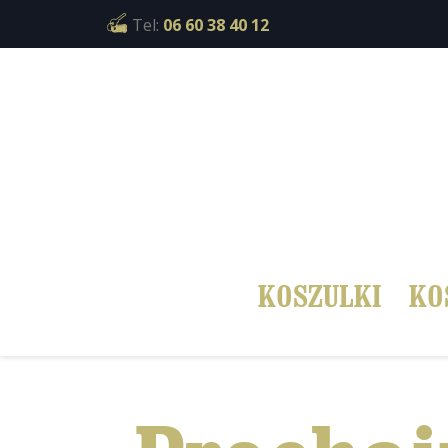
Cookies management panel
Tel:
06 60 38 40 12
KOSZULKI
KO