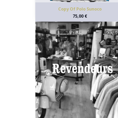
Copy Of Polo Sunoco
75,00 €
Revendeurs