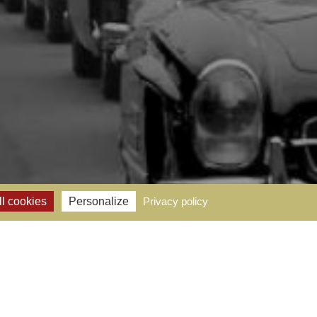
l cookies
Personalize
Privacy policy