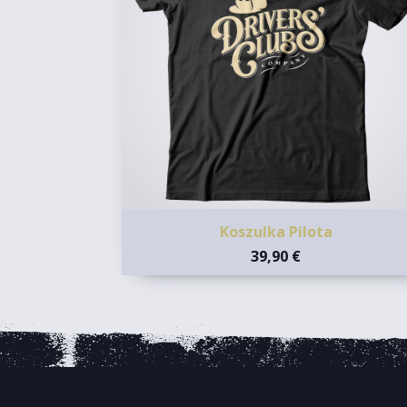
Koszulka Pilota
39,90 €