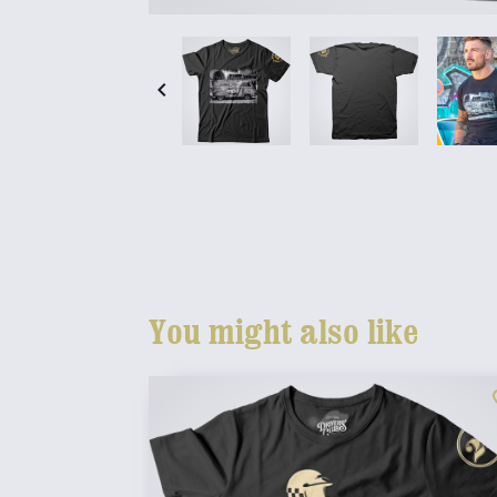

You might also like
fav