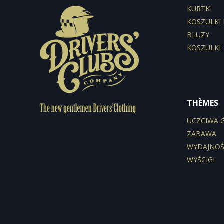
KURTKI
KOSZULKI
BLUZY
KOSZULKI
THÈMES
UCZCIWA 
ZABAWA
WYDAJNO
WYŚCIGI