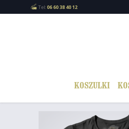
Cookies management panel
Tel:
06 60 38 40 12
KOSZULKI
KO