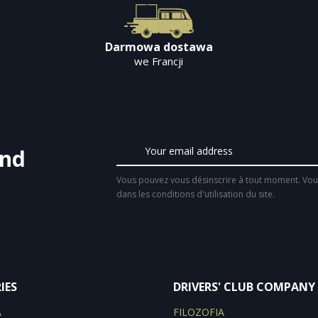
Darmowa dostawa
we Francji
and
Vous pouvez vous désinscrire à tout moment. Vous
dans les conditions d'utilisation du site.
IES
DRIVERS' CLUB COMPANY
A
FILOZOFIA