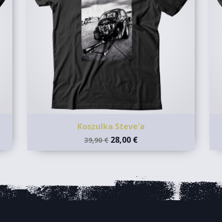
Koszulka Steve'a
28,00 €
39,90 €