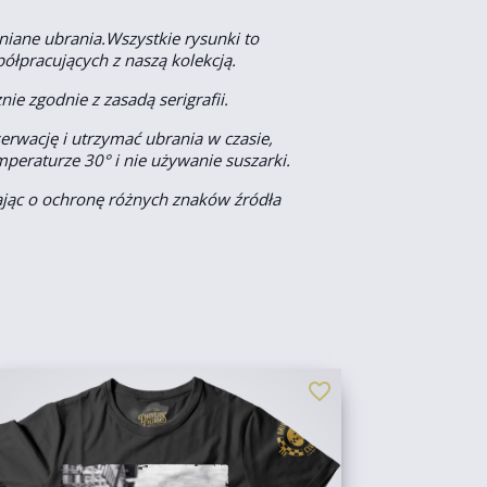
niane ubrania.Wszystkie rysunki to
półpracujących z naszą kolekcją.
ie zgodnie z zasadą serigrafii.
rwację i utrzymać ubrania w czasie,
peraturze 30° i nie używanie suszarki.
ając o ochronę różnych znaków źródła
favorite_border