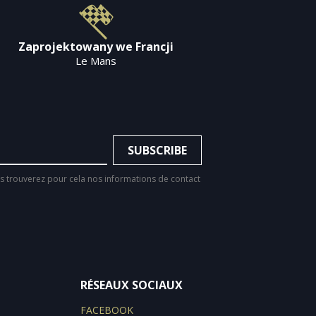
Zaprojektowany we Francji
Le Mans
 trouverez pour cela nos informations de contact
RÉSEAUX SOCIAUX
FACEBOOK