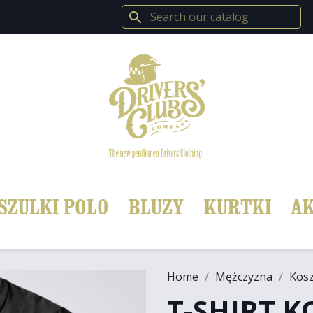
search
SZULKI POLO
BLUZY
KURTKI
AK
Home
Mężczyzna
Kosz
T-SHIRT 