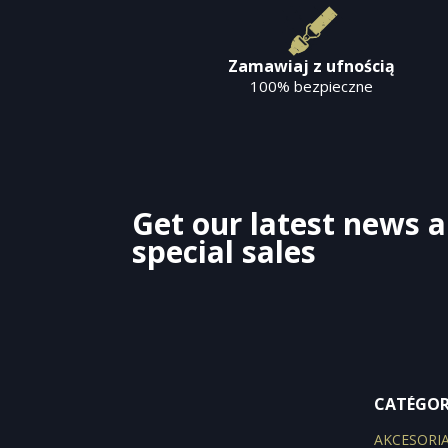
Zamawiaj z ufnością
100% bezpieczne
Get our latest news 
special sales
CATÉGOR
AKCESORI