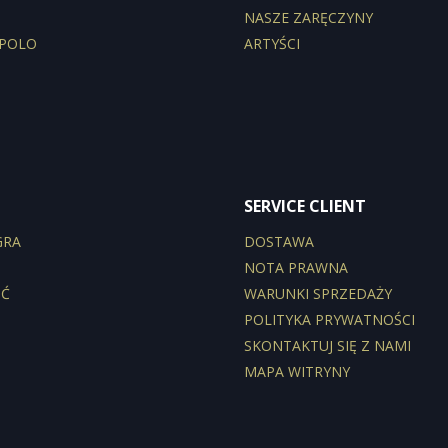
NASZE ZARĘCZYNY
 POLO
ARTYŚCI
SERVICE CLIENT
GRA
DOSTAWA
NOTA PRAWNA
ŚĆ
WARUNKI SPRZEDAŻY
POLITYKA PRYWATNOŚCI
SKONTAKTUJ SIĘ Z NAMI
MAPA WITRYNY