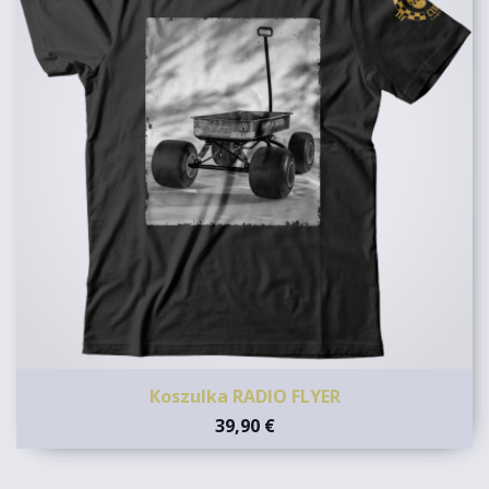
Koszulka RADIO FLYER
39,90 €