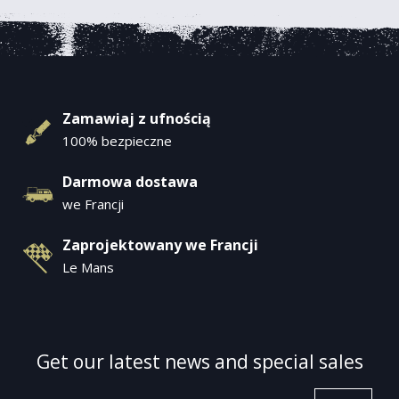
Zamawiaj z ufnością
100% bezpieczne
Darmowa dostawa
we Francji
Zaprojektowany we Francji
Le Mans
Get our latest news and special sales