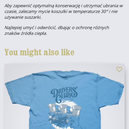
Aby zapewnić optymalną konserwację i utrzymać ubrania w
czasie, zalecamy mycie koszulki w temperaturze 30° i nie
używanie suszarki.
Najlepiej umyć i odwrócić, dbając o ochronę różnych
znaków źródła ciepła.
You might also like
favorite_border