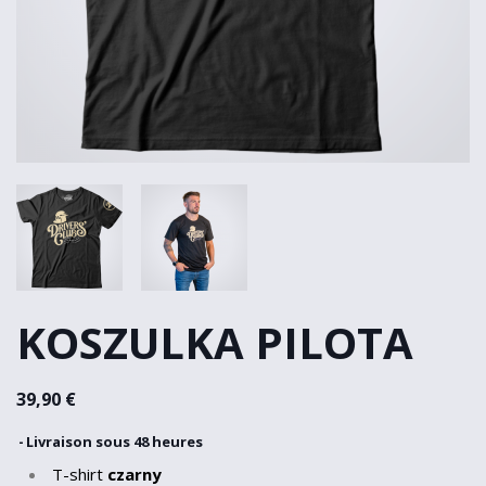
KOSZULKA PILOTA
39,90 €
Livraison sous 48 heures
T-shirt
czarny