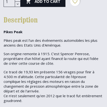

favorite_border
ADD TO CART
Description
Pikes Peak
Pikes peak est l’un des événements automobiles les plus
anciens des Etats Unis d’Amérique.
Son origine remonte à 1915. C’est Spencer Penrose,
propriétaire d’un hôtel ayant financé la route qui eut l’idée
de créer cette course de côte.
Ce tracé de 19,93 km présente 156 virages pour finir à
4.500 m d’altitude. Cette particularité de l’épreuve
complique les réglages des moteurs en raison du
changement de pression atmosphérique entre la zone de
départ et de l’arrivée.
Ce n’est seulement qu’en 2012 que le tracé fut entièrement
goudronné.