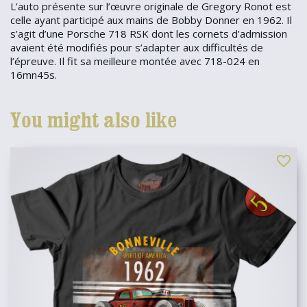
L’auto présente sur l’œuvre originale de Gregory Ronot est
celle ayant participé aux mains de Bobby Donner en 1962. Il
s’agit d’une Porsche 718 RSK dont les cornets d’admission
avaient été modifiés pour s’adapter aux difficultés de
l’épreuve. Il fit sa meilleure montée avec 718-024 en
16mn45s.
You might also like
favorite_border