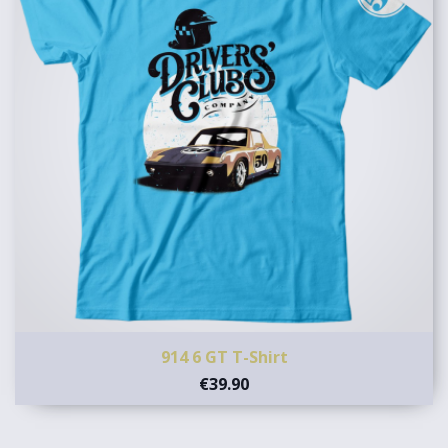
914 6 GT T-Shirt
€39.90