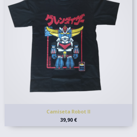
Camiseta Robot II
39,90 €