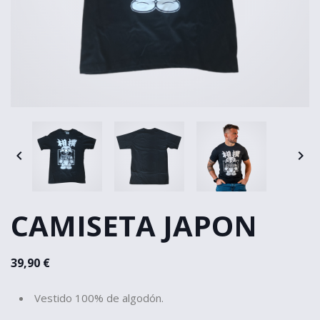


CAMISETA JAPON
39,90 €
Vestido 100% de algodón.