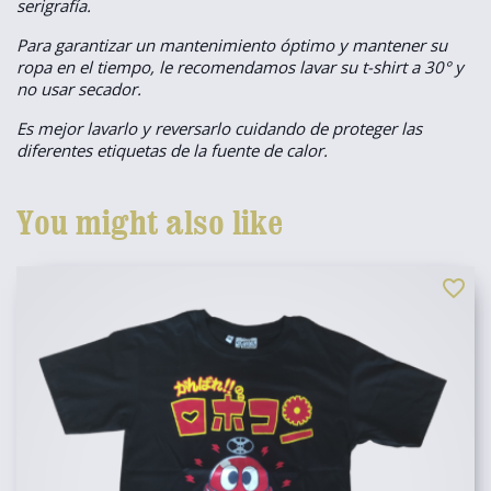
serigrafía.
Para garantizar un mantenimiento óptimo y mantener su
ropa en el tiempo, le recomendamos lavar su t-shirt a 30° y
no usar secador.
Es mejor lavarlo y reversarlo cuidando de proteger las
diferentes etiquetas de la fuente de calor.
You might also like
favorite_border