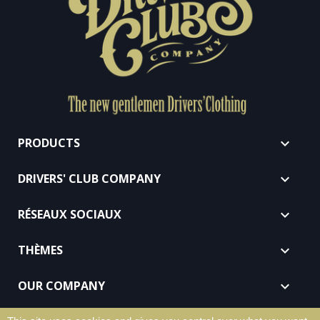
PRODUCTS

DRIVERS' CLUB COMPANY

RÉSEAUX SOCIAUX

THÈMES

OUR COMPANY
