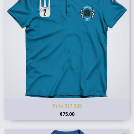
Polo 917 020
€75.00