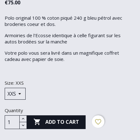
€75.00
Polo original 100 % coton piqué 240 g bleu pétrol avec
broderies coeur et dos.
Armoiries de l'Ecosse identique à celle figurant sur les
autos brodées sur la manche
Votre polo vous sera livré dans un magnifique coffret
cadeau avec papier de soie.
Size: XXS
Quantity

favorite_border
ADD TO CART