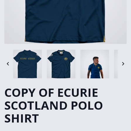


COPY OF ECURIE
SCOTLAND POLO
SHIRT