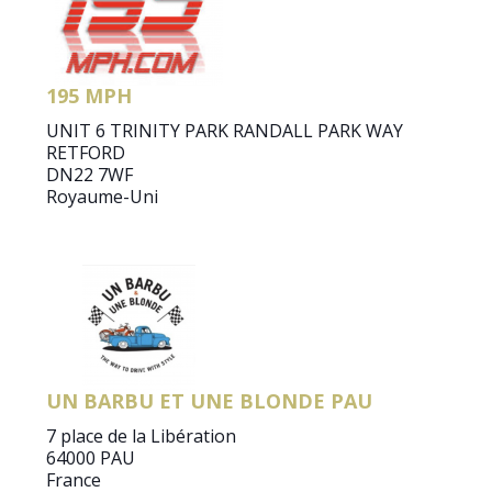
195 MPH
UNIT 6 TRINITY PARK RANDALL PARK WAY
RETFORD
DN22 7WF
Royaume-Uni
UN BARBU ET UNE BLONDE PAU
7 place de la Libération
64000 PAU
France