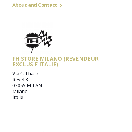
About and Contact

FH STORE MILANO (REVENDEUR
EXCLUSIF ITALIE)
Via G Thaon
Revel 3
02059 MILAN
Milano
Italie