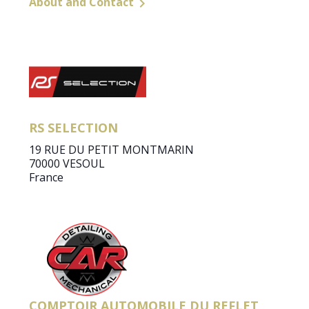
About and Contact

RS SELECTION
19 RUE DU PETIT MONTMARIN
70000 VESOUL
France
COMPTOIR AUTOMOBILE DU REFLET