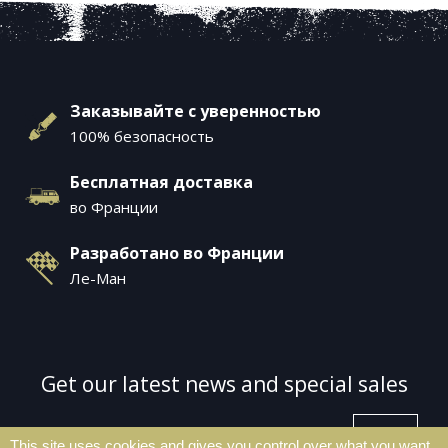
Заказывайте с уверенностью
100% безопасность
Бесплатная доставка
во Франции
Разработано во Франции
Ле-Ман
Get our latest news and special sales
This site uses cookies and gives you control over what you want