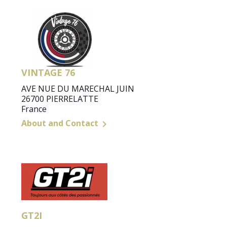
VINTAGE 76
AVE NUE DU MARECHAL JUIN
26700 PIERRELATTE
France
About and Contact

GT2I