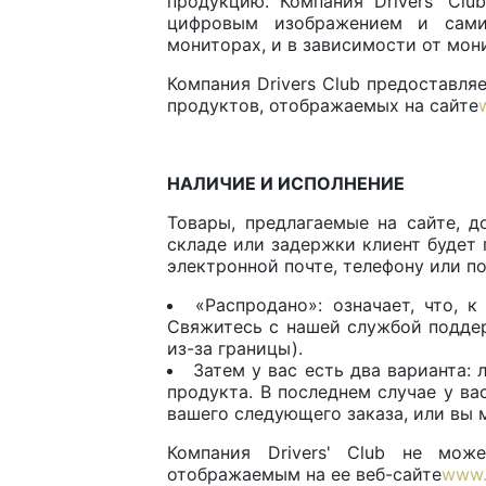
продукцию. Компания Drivers' Cl
цифровым изображением и сами
мониторах, и в зависимости от мон
Компания Drivers Club предоставля
продуктов, отображаемых на сайте
НАЛИЧИЕ И ИСПОЛНЕНИЕ
Товары, предлагаемые на сайте, д
складе или задержки клиент будет 
электронной почте, телефону или по
«Распродано»: означает, что, 
Свяжитесь с нашей службой поддер
из-за границы).
Затем у вас есть два варианта:
продукта. В последнем случае у в
вашего следующего заказа, или вы 
Компания Drivers' Club не мож
отображаемым на ее веб-сайте
www.