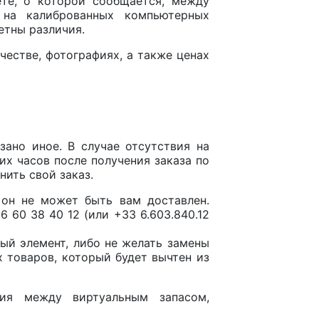
ете, о которой сообщается, между
на калиброванных компьютерных
етны различия.
честве, фотографиях, а также ценах
зано иное. В случае отсутствия на
их часов после получения заказа по
нить свой заказ.
у он не может быть вам доставлен.
60 38 40 12 (или +33 6.603.840.12
ный элемент, либо не желать замены
 товаров, который будет вычтен из
вия между виртуальным запасом,