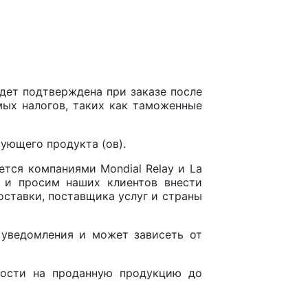
удет подтверждена при заказе после
мых налогов, таких как таможенные
вующего продукта (ов).
тся компаниями Mondial Relay и La
у и просим наших клиентов внести
оставки, поставщика услуг и страны
о уведомления и может зависеть от
ности на проданную продукцию до