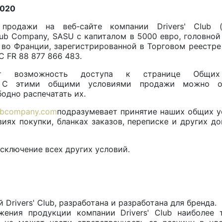
2020
продажи на веб-сайте компании Drivers' Club 
lub Company, SASU с капиталом в 5000 евро, головно
NS во Франции, зарегистрированной в Торговом реестр
 FR 88 877 866 483.
еет возможность доступа к странице Общ
 С этими общими условиями продажи можно озн
одно распечатать их.
ubcompany.com
подразумевает принятие наших общих у
иях покупки, бланках заказов, переписке и других до
сключение всех других условий.
Drivers' Club, разработана и разработана для бренда.
жения продукции компании Drivers' Club наиболее