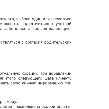
ать это, выбрав один или несколько
зможность подключиться к учетной
бы файл клиента прошел валидацию,
ствляться с согласия родительских
иртуальную корзину. При добавлении
ля этого следующего шага клиенту
ировать свою личную информацию при
размеру.
длагает несколько способов оплаты: