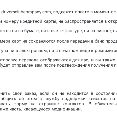
 driversclubcompany.com, подлежит оплате в момент оф
и номеру кредитной карты, не распространяется в отк
тся ни на бумаге, ни в счете-фактуре, ни на листке, н
мера карт не сохраняются после передачи в банк прод
упа ни в электронном, ни в печатном виде к реквизита
отправке перевода отображаются для вас, и вы также 
будет отправлен вам после подтверждения получения п
нить свой заказ, если он не находится в состояни
ообщить об этом в службу поддержки клиентов по 
овать форму на странице контактов. В обязатель
также часть, касающуюся модификации.