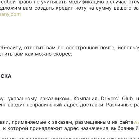
а собой право не учитывать модификацию в случае отс
едложим вам создать кредит-ноту на сумму вашего за
pany.com
б-сайту, ответит вам по электронной почте, исполь
етить вам как можно скорее.
ИСКА
у, указанному заказчиком. Компания Drivers' Club
иент вводит неправильный адрес доставки. Различные р
вки, применяемые к заказам, размещенным на сайте
ww
, к которой принадлежит адрес назначения, выбранный