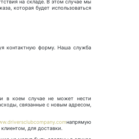
утствия на складе. В этом случае мы
каза, которая будет использоваться
зуя контактную форму. Наша служба
 ни в коем случае не может нести
асходы, связанные с новым адресом,
w.driversclubcompany.com
напрямую
 клиентом, для доставки.