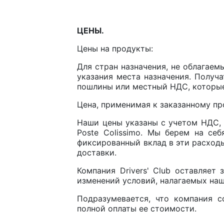
ЦЕНЫ.
Цены на продукты:
Для стран назначения, не облагаем
указания места назначения. Получ
пошлины или местный НДС, которые
Цена, применимая к заказанному про
Наши цены указаны с учетом НДС, 
Poste Colissimo. Мы берем на се
фиксированный вклад в эти расходы
доставки.
Компания Drivers' Club оставляет
изменений условий, налагаемых на
Подразумевается, что компания 
полной оплаты ее стоимости.