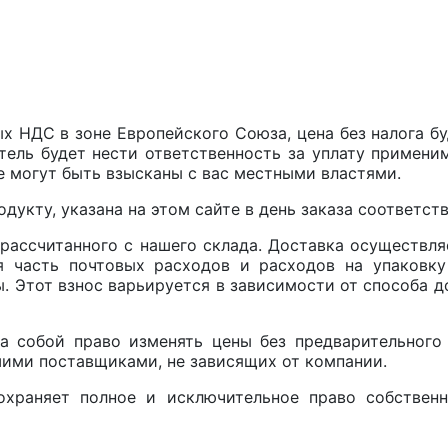
ых НДС в зоне Европейского Союза, цена без налога б
атель будет нести ответственность за уплату примени
 могут быть взысканы с вас местными властями.
дукту, указана на этом сайте в день заказа соответст
рассчитанного с нашего склада. Доставка осуществляе
бя часть почтовых расходов и расходов на упаковк
. Этот взнос варьируется в зависимости от способа д
 за собой право изменять цены без предварительног
шими поставщиками, не зависящих от компании.
сохраняет полное и исключительное право собствен