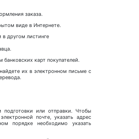
ормления заказа.
рытом виде в Интернете.
и в другом листинге
авца.
м банковских карт покупателей.
найдете их в электронном письме с
еревода.
и подготовки или отправки. Чтобы
электронной почте, указать адрес
ном порядке необходимо указать