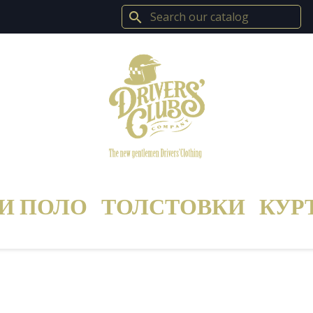
search
И ПОЛО
ТОЛСТОВКИ
КУР