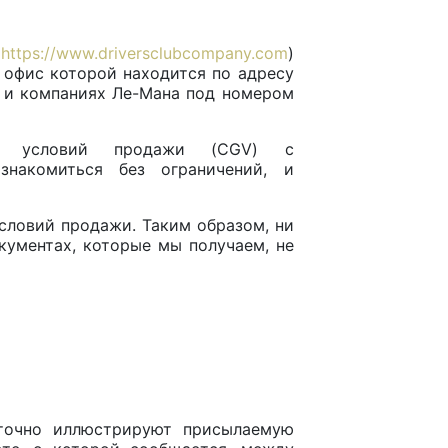
(
https://www.driversclubcompany.com
)
й офис которой находится по адресу
е и компаниях Ле-Мана под номером
их условий продажи (CGV) с
акомиться без ограничений, и
словий продажи. Таким образом, ни
кументах, которые мы получаем, не
 точно иллюстрируют присылаемую