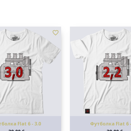
favorite_border
болка Flat 6 - 3.0
Футболка Flat 6 -