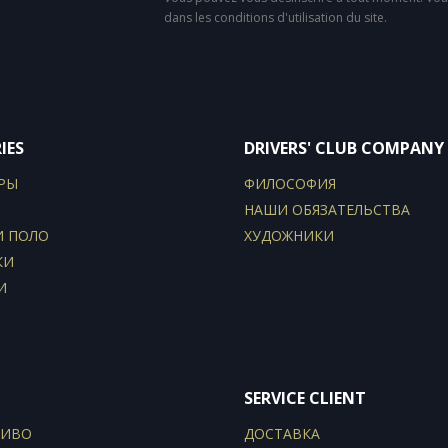
dans les conditions d'utilisation du site.
IES
DRIVERS' CLUB COMPANY
РЫ
ФИЛОСОФИЯ
НАШИ ОБЯЗАТЕЛЬСТВА
И ПОЛО
ХУДОЖНИКИ
КИ
И
SERVICE CLIENT
ЛИВО
ДОСТАВКА