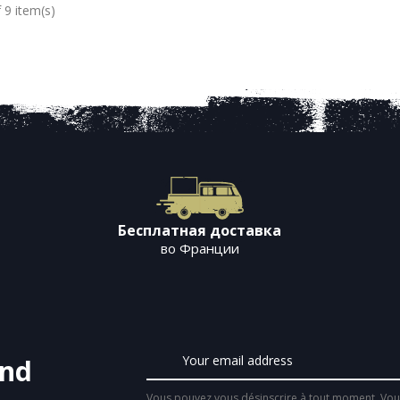
 9 item(s)
Бесплатная доставка
во Франции
and
Vous pouvez vous désinscrire à tout moment. Vous