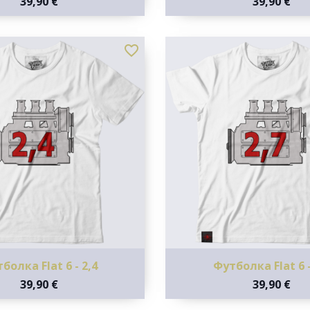
39,90 €
39,90 €
favorite_border
болка Flat 6 - 2,4
Футболка Flat 6 -
39,90 €
39,90 €