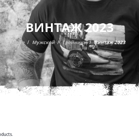
ВИНТАЖ 2023
Home
Мужской
Тройники
Винтаж 2023
oducts.