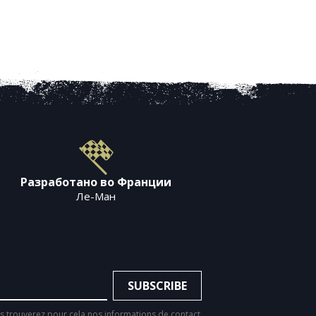
Разработано во Франции
Ле-Ман
 trouverez pour cela nos informations de contact