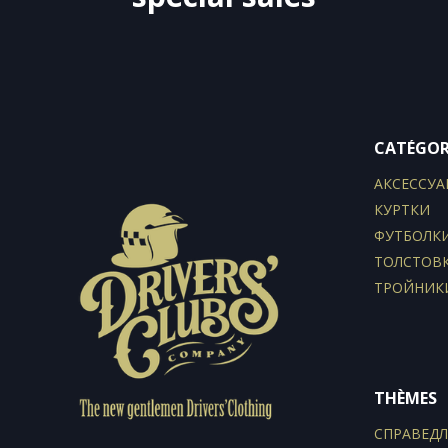
CATÉGOR
АКСЕССУА
КУРТКИ
ФУТБОЛК
ТОЛСТОВ
ТРОЙНИК
THÈMES
СПРАВЕД