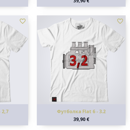
39,90 €
favorite_border
favorite_border
 2,7
Футболка Flat 6 - 3.2
39,90 €