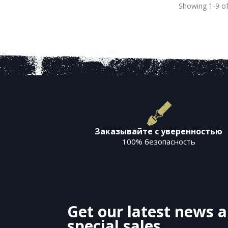
Showing 1-9 of
Заказывайте с уверенностью
100% безопасность
Get our latest news 
special sales