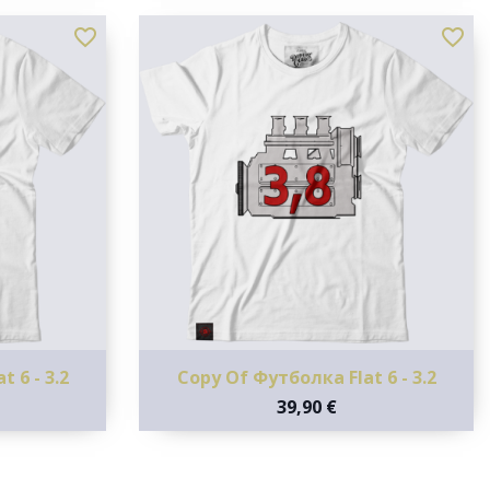
favorite_border
favorite_border
 6 - 3.2
Copy Of Футболка Flat 6 - 3.2
39,90 €