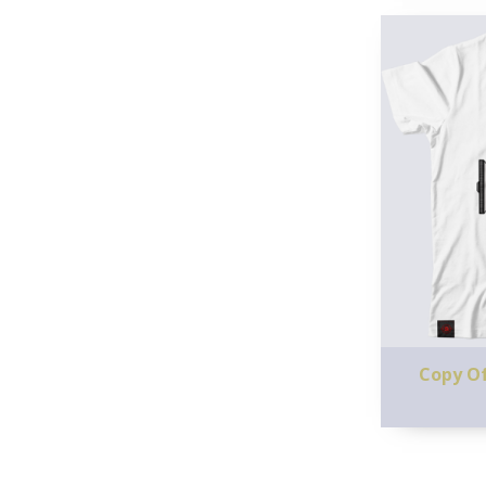
Copy Of