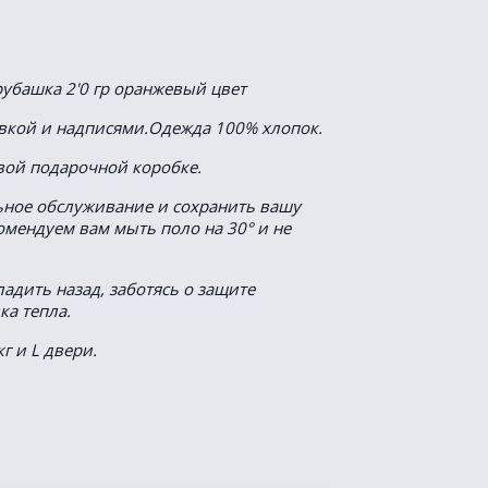
убашка 2'0 гр оранжевый цвет
вкой и надписями.Одежда 100% хлопок.
ивой подарочной коробке.
ьное обслуживание и сохранить вашу
омендуем вам мыть поло на 30° и не
ладить назад, заботясь о защите
ка тепла.
г и L двери.