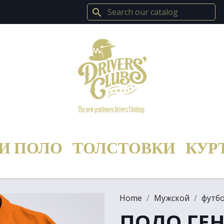
search
И ПОЛО
ТОЛСТОВКИ
КУР
Home
Мужской
футб
ПОЛО ГЕ