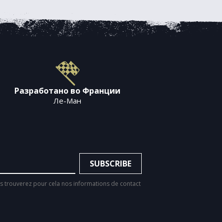
Разработано во Франции
Ле-Ман
 trouverez pour cela nos informations de contact