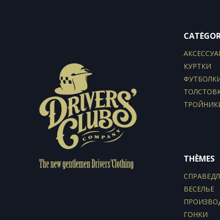
CATÉGOR
АКСЕССУА
КУРТКИ
ФУТБОЛК
ТОЛСТОВ
ТРОЙНИК
THÈMES
СПРАВЕД
ВЕСЕЛЬЕ
ПРОИЗВО
ГОНКИ