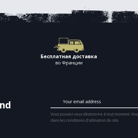
Бесплатная доставка
во Франции
and
Vous pouvez vous désinscrire à tout moment. Vous
dans les conditions d'utilisation du site.