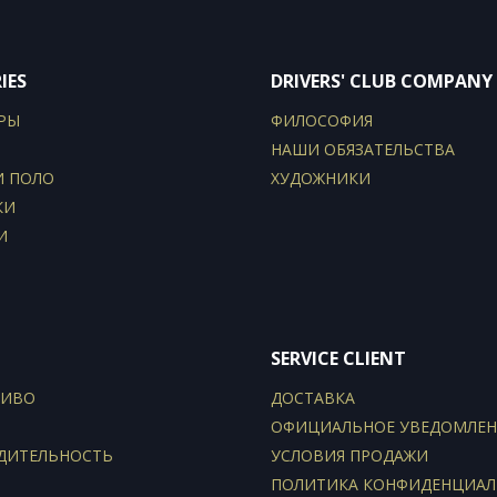
IES
DRIVERS' CLUB COMPANY
РЫ
ФИЛОСОФИЯ
НАШИ ОБЯЗАТЕЛЬСТВА
И ПОЛО
ХУДОЖНИКИ
КИ
И
SERVICE CLIENT
ЛИВО
ДОСТАВКА
ОФИЦИАЛЬНОЕ УВЕДОМЛЕН
ДИТЕЛЬНОСТЬ
УСЛОВИЯ ПРОДАЖИ
ПОЛИТИКА КОНФИДЕНЦИА