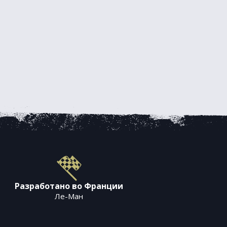
Разработано во Франции
Ле-Ман