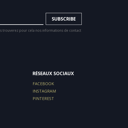
 trouverez pour cela nos informations de contact
RÉSEAUX SOCIAUX
FACEBOOK
INSTAGRAM
PINTEREST