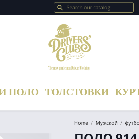
search
И ПОЛО
ТОЛСТОВКИ
КУР
Home
Мужской
футб
ПОЛО 914