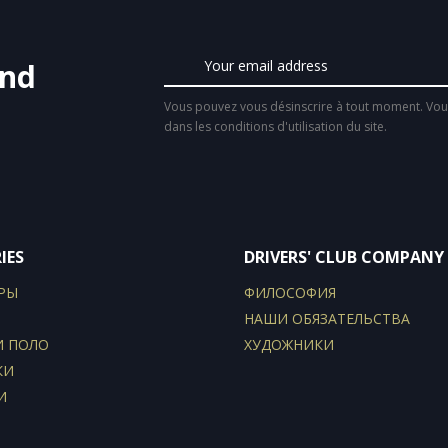
and
Vous pouvez vous désinscrire à tout moment. Vous
dans les conditions d'utilisation du site.
IES
DRIVERS' CLUB COMPANY
РЫ
ФИЛОСОФИЯ
НАШИ ОБЯЗАТЕЛЬСТВА
И ПОЛО
ХУДОЖНИКИ
КИ
И