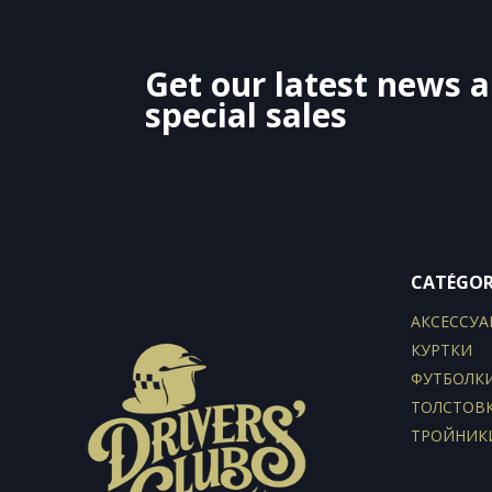
Get our latest news 
special sales
CATÉGOR
АКСЕССУА
КУРТКИ
ФУТБОЛК
ТОЛСТОВ
ТРОЙНИК