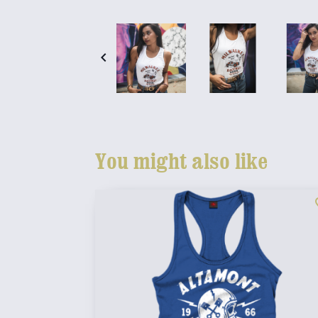

You might also like
fav