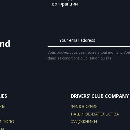
во Франции
and
Vous pouvez vous désinscrire à tout moment. Vous
dans les conditions d'utilisation du site.
IES
DRIVERS' CLUB COMPANY
РЫ
ФИЛОСОФИЯ
НАШИ ОБЯЗАТЕЛЬСТВА
И ПОЛО
ХУДОЖНИКИ
КИ