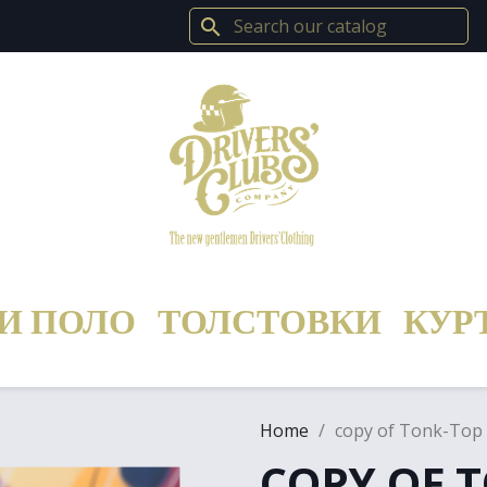
search
И ПОЛО
ТОЛСТОВКИ
КУР
Home
copy of Tonk-Top
COPY OF 