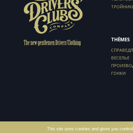
ТРОЙНИК
THÈMES
СПРАВЕД
ВЕСЕЛЬЕ
ПРОИЗВО
ГОНКИ
This site uses cookies and gives you control