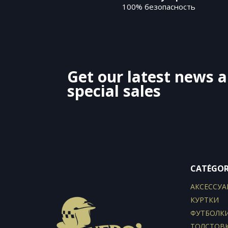
100% безопасность
Get our latest news 
special sales
CATÉGOR
АКСЕССУА
КУРТКИ
ФУТБОЛК
ТОЛСТОВ