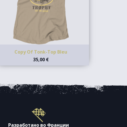
Copy Of Tonk-Top Bleu
35,00 €
Разработано во Франции