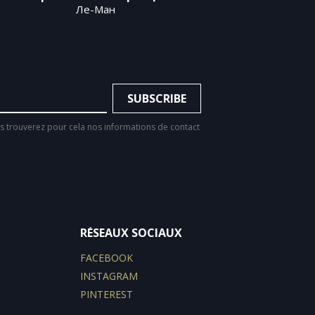
Ле-Ман
 trouverez pour cela nos informations de contact
RÉSEAUX SOCIAUX
FACEBOOK
INSTAGRAM
PINTEREST