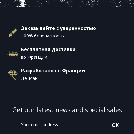
Заказывайте с уверенностью
100% безопасность
Бесплатная доставка
во Франции
Разработано во Франции
Ле-Ман
Get our latest news and special sales