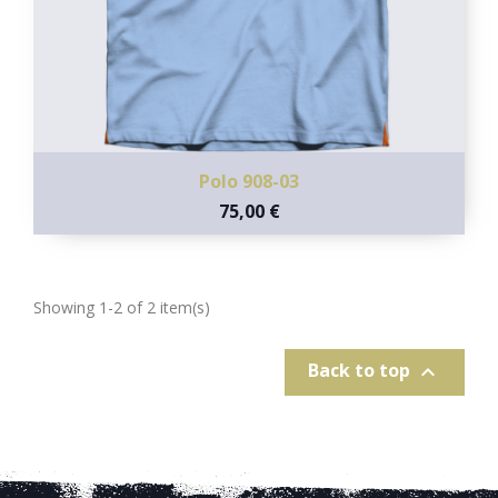
Polo 908-03
75,00 €
Showing 1-2 of 2 item(s)
Back to top
