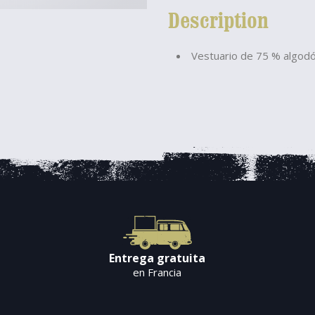
Description
Vestuario de 75 % algodó
Entrega gratuita
en Francia