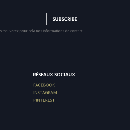
 trouverez pour cela nos informations de contact
RÉSEAUX SOCIAUX
FACEBOOK
INSTAGRAM
PINTEREST