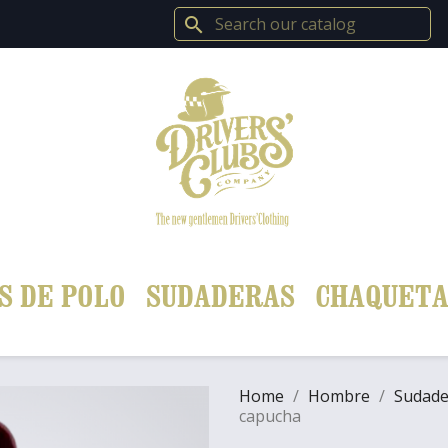
search
S DE POLO
SUDADERAS
CHAQUETA
Home
Hombre
Sudade
capucha