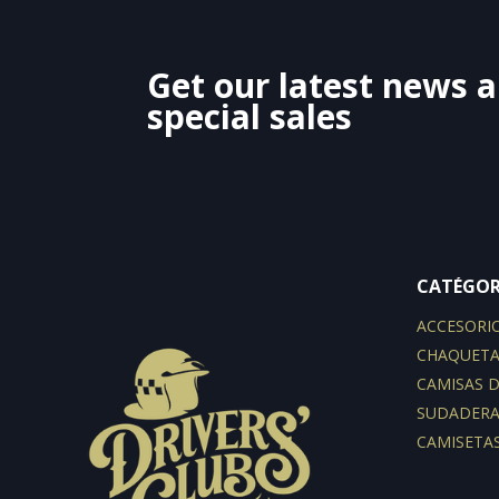
Get our latest news 
special sales
CATÉGOR
ACCESORI
CHAQUETA
CAMISAS 
SUDADERA
CAMISETA