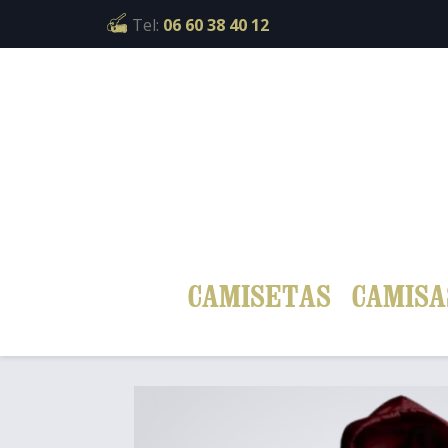
Cookies management panel
Tel:
06 60 38 40 12
CAMISETAS
CAMISA