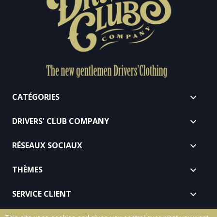
CATÉGORIES

DRIVERS' CLUB COMPANY

RÉSEAUX SOCIAUX

THÈMES

SERVICE CLIENT
