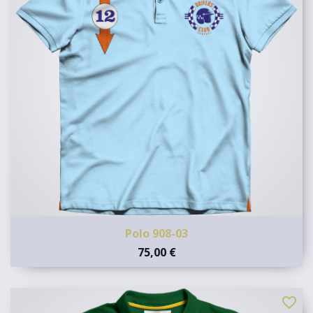
Polo 908-03
75,00 €
favorite_border