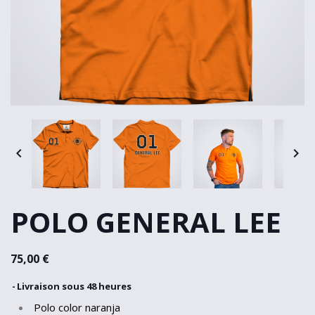


POLO GENERAL LEE
75,00 €
Livraison sous 48 heures
Polo color naranja