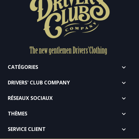
CATÉGORIES

DRIVERS' CLUB COMPANY

RÉSEAUX SOCIAUX

THÈMES

SERVICE CLIENT
