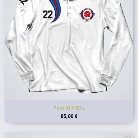
Polo 917-53 L
85,00 €