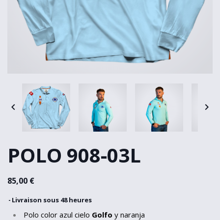


POLO 908-03L
85,00 €
Livraison sous 48 heures
Polo color azul cielo
Golfo
y naranja