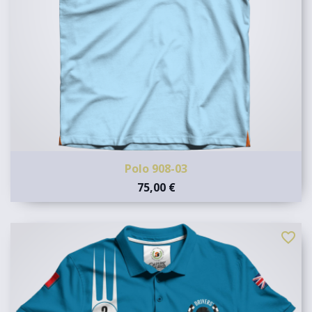
Polo 908-03
75,00 €
favorite_border