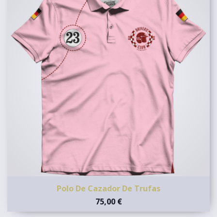
Polo De Cazador De Trufas
75,00 €