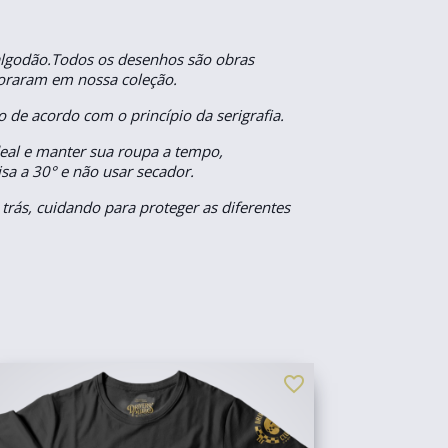
algodão.Todos os desenhos são obras
aboraram em nossa coleção.
 de acordo com o princípio da serigrafia.
eal e manter sua roupa a tempo,
a a 30° e não usar secador.
 trás, cuidando para proteger as diferentes
favorite_border