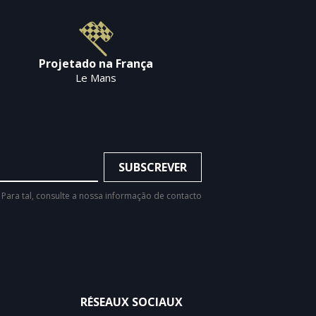
Projetado na França
Le Mans
Para tal, consulte a nossa informação de contacto
RÉSEAUX SOCIAUX