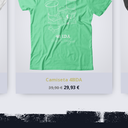
Camiseta 48IDA
29,93 €
39,90 €