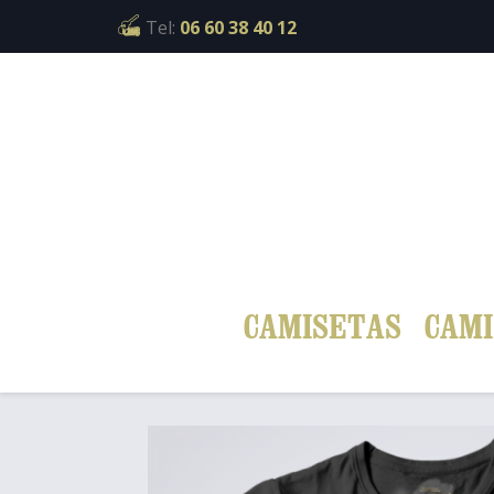
Cookies management panel
Tel:
06 60 38 40 12
CAMISETAS
CAMI