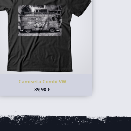
Camiseta Combi VW
39,90 €