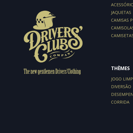
ACESSÓRI
JAQUETAS
CAMISAS 
CAMISOLA
CAMISETA
THÈMES
JOGO LIM
DIVERSÃO
DESEMPE
CORRIDA