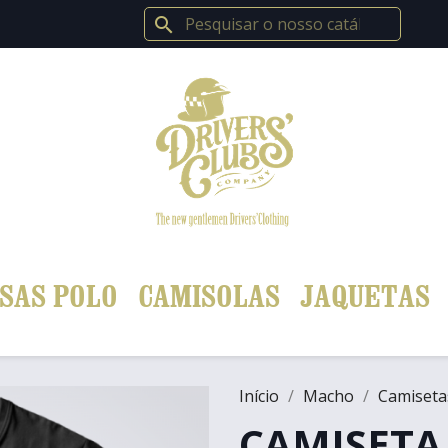
search
SAS POLO
CAMISOLAS
JAQUETAS
Início
Macho
Camiseta
CAMISETA