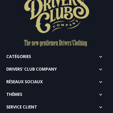
CATÉGORIES

DRIVERS' CLUB COMPANY

RÉSEAUX SOCIAUX

THÈMES

SERVICE CLIENT
