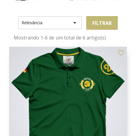

FILTRAR
Relevância
Mostrando 1-6 de um total de 6 artigo(s)
favorite_border