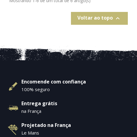
Mostrando 1-6 de um total de 6 artigo(s)
Voltar ao topo

Encomende com confiança
100% seguro
Entrega grátis
na França
Projetado na França
Le Mans