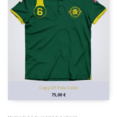
Copy Of Polo Colin
75,00 €