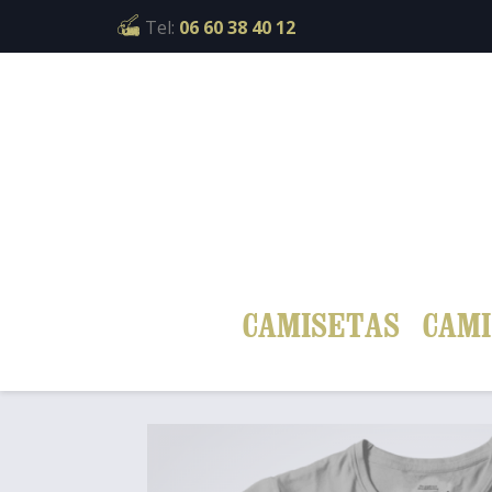
Cookies management panel
Tel:
06 60 38 40 12
CAMISETAS
CAMI