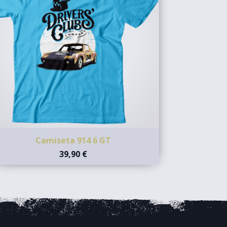
Camiseta 914 6 GT
39,90 €