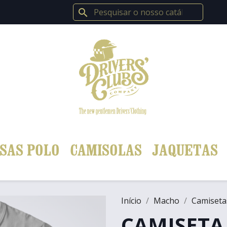
search
SAS POLO
CAMISOLAS
JAQUETAS
Início
Macho
Camiseta
CAMISETA