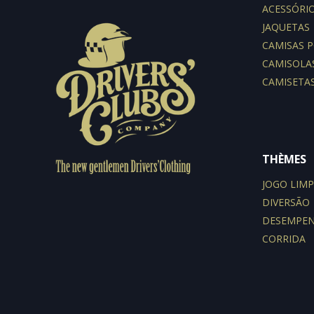
ACESSÓRI
JAQUETAS
CAMISAS 
CAMISOLA
CAMISETA
THÈMES
JOGO LIM
DIVERSÃO
DESEMPE
CORRIDA