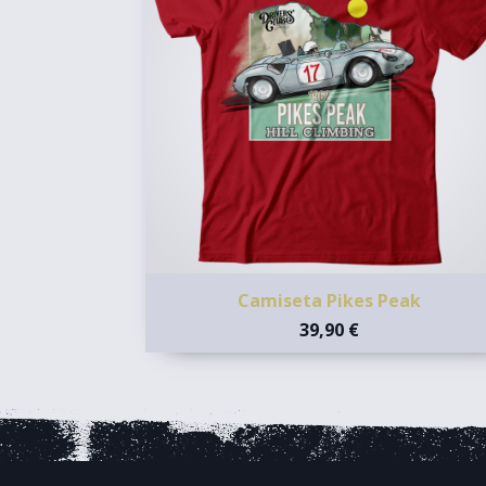
Camiseta Pikes Peak
39,90 €