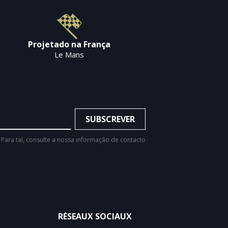
Projetado na França
Le Mans
Para tal, consulte a nossa informação de contacto
RÉSEAUX SOCIAUX