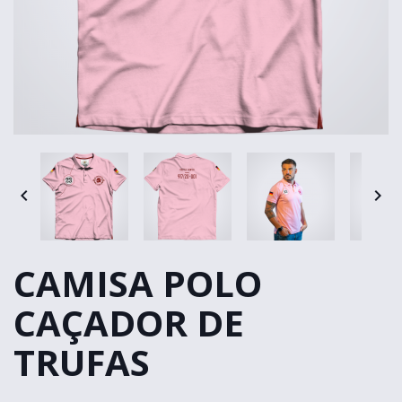


CAMISA POLO
CAÇADOR DE
TRUFAS