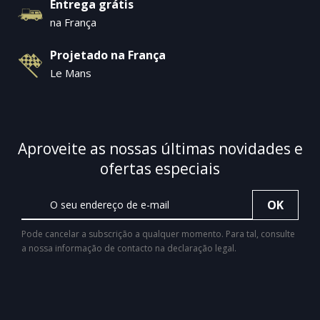
Entrega grátis
na França
Projetado na França
Le Mans
Aproveite as nossas últimas novidades e
ofertas especiais
Pode cancelar a subscrição a qualquer momento. Para tal, consulte
a nossa informação de contacto na declaração legal.