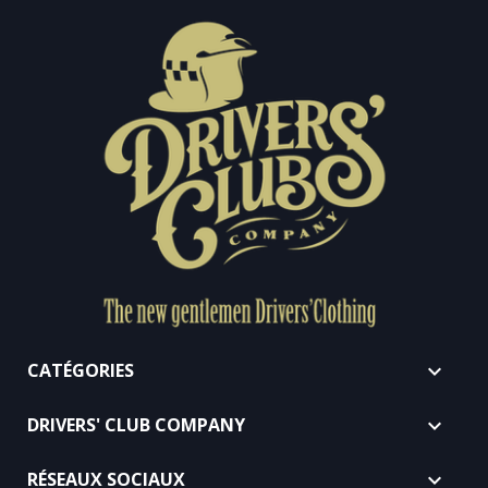
CATÉGORIES

DRIVERS' CLUB COMPANY

RÉSEAUX SOCIAUX
