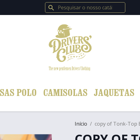
search
SAS POLO
CAMISOLAS
JAQUETAS
Início
copy of Tonk-Top 
COPY OF 