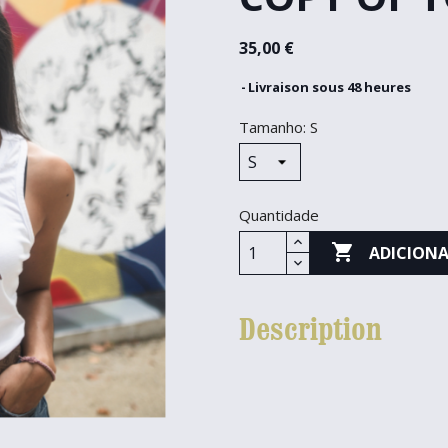
35,00 €
Livraison sous 48 heures
Tamanho: S
Quantidade

ADICIONA
Description