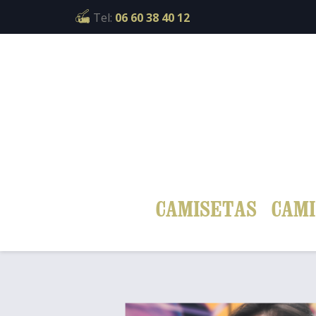
Cookies management panel
Tel:
06 60 38 40 12
CAMISETAS
CAMI