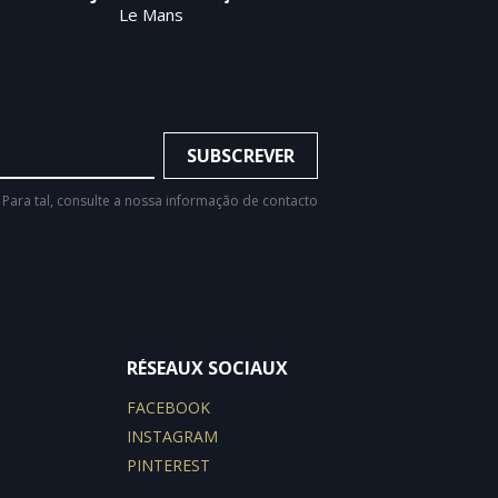
Le Mans
Para tal, consulte a nossa informação de contacto
RÉSEAUX SOCIAUX
FACEBOOK
INSTAGRAM
PINTEREST