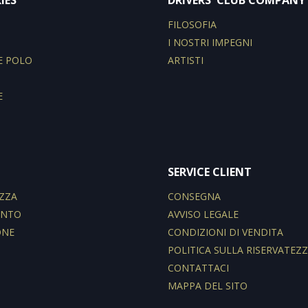
IES
DRIVERS' CLUB COMPANY
I
FILOSOFIA
I NOSTRI IMPEGNI
E POLO
ARTISTI
E
SERVICE CLIENT
ZZA
CONSEGNA
ENTO
AVVISO LEGALE
ONE
CONDIZIONI DI VENDITA
POLITICA SULLA RISERVATEZ
CONTATTACI
MAPPA DEL SITO