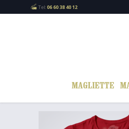
Cookies management panel
Tel:
06 60 38 40 12
MAGLIETTE
M