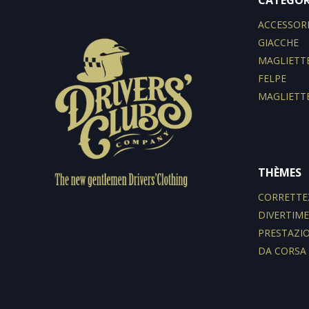
CATÉGOR
ACCESSOR
GIACCHE
MAGLIETT
FELPE
MAGLIETT
THÈMES
CORRETTE
DIVERTIM
PRESTAZI
DA CORSA