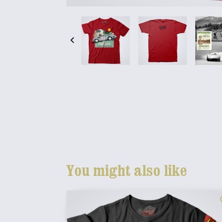

You might also like
fav