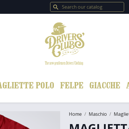
search
AGLIETTE POLO
FELPE
GIACCHE
Home
Maschio
Maglie
MAGLIETT