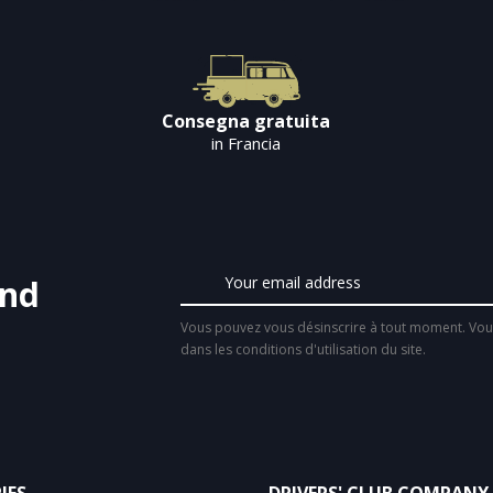
Consegna gratuita
in Francia
and
Vous pouvez vous désinscrire à tout moment. Vous
dans les conditions d'utilisation du site.