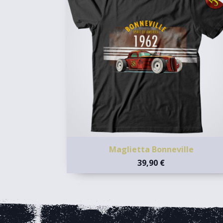
Maglietta Bonneville
39,90 €