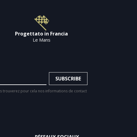
Progettato in Francia
Le Mans
 trouverez pour cela nos informations de contact