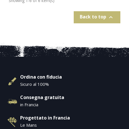
Showing 1-6 of 6 item(s)
Back to top

Ordina con fiducia
Sicuro al 100%
Consegna gratuita
in Francia
Progettato in Francia
Le Mans