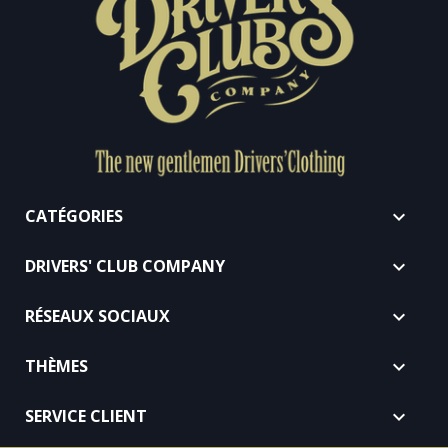
CATÉGORIES

DRIVERS' CLUB COMPANY

RÉSEAUX SOCIAUX

THÈMES

SERVICE CLIENT
