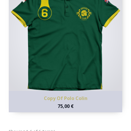
Copy Of Polo Colin
75,00 €