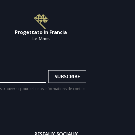
Progettato in Francia
Le Mans
 trouverez pour cela nos informations de contact
RÉSEAUX SOCIAUX