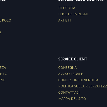
I
FILOSOFIA
I NOSTRI IMPEGNI
E POLO
ARTISTI
E
SERVICE CLIENT
ZZA
CONSEGNA
ENTO
AVVISO LEGALE
ONE
CONDIZIONI DI VENDITA
POLITICA SULLA RISERVATEZ
CONTATTACI
MAPPA DEL SITO