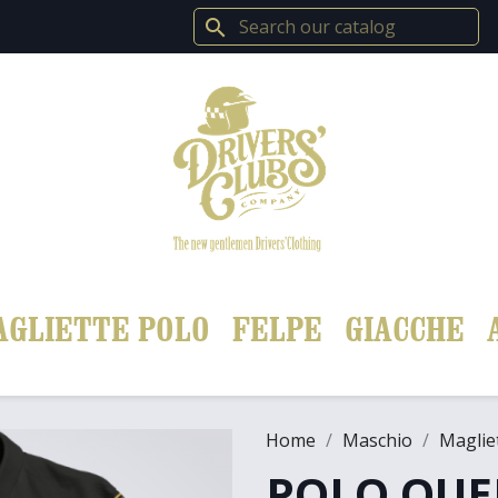
search
AGLIETTE POLO
FELPE
GIACCHE
Home
Maschio
Maglie
POLO QUE