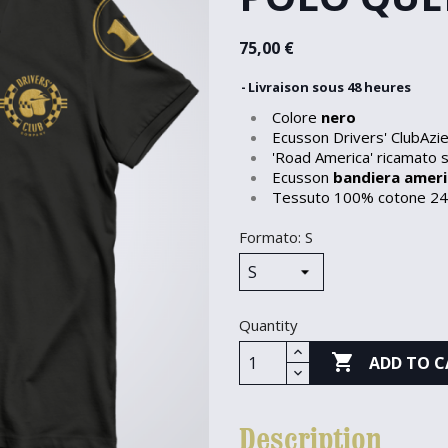
75,00 €
Livraison sous 48 heures
Colore
nero
Ecusson Drivers' ClubAzien
'Road America' ricamato s
Ecusson
bandiera amer
Tessuto 100% cotone 24
Formato: S
Quantity

ADD TO C
Description