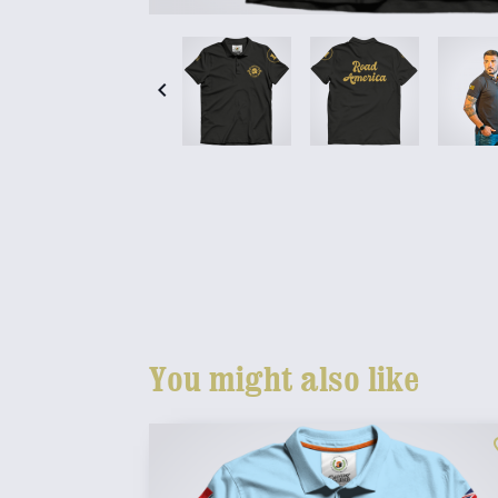

You might also like
fav