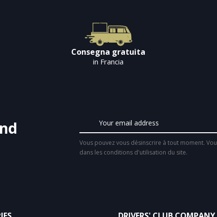
Consegna gratuita
in Francia
and
Vous pouvez vous désinscrire à tout moment. Vous
dans les conditions d'utilisation du site.
IES
DRIVERS' CLUB COMPANY