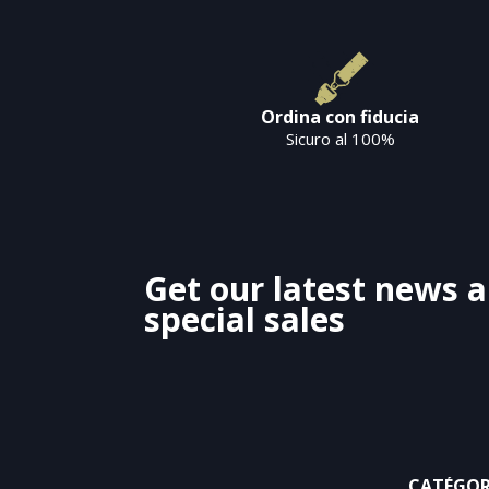
Ordina con fiducia
Sicuro al 100%
Get our latest news 
special sales
CATÉGOR