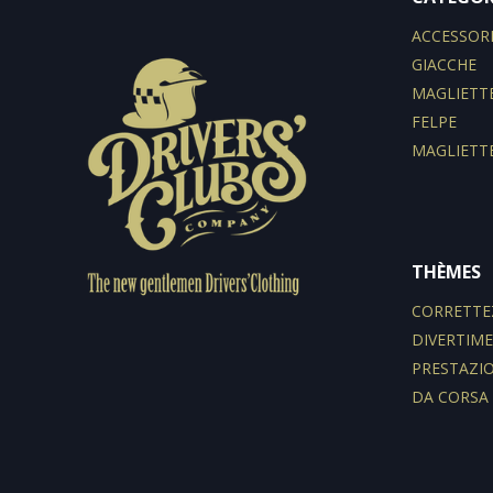
ACCESSOR
GIACCHE
MAGLIETT
FELPE
MAGLIETT
THÈMES
CORRETTE
DIVERTIM
PRESTAZI
DA CORSA