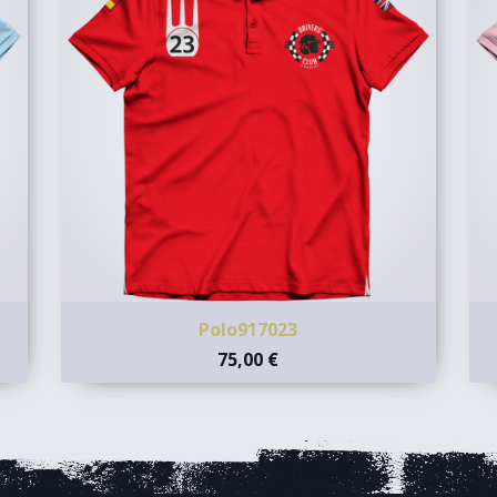
Polo917023
75,00 €