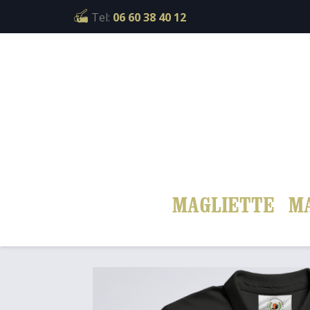
Cookies management panel
Tel:
06 60 38 40 12
MAGLIETTE
M