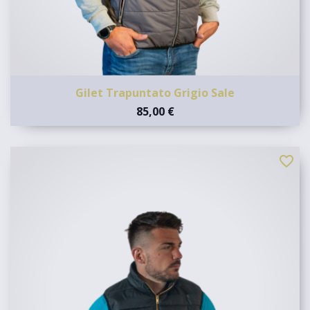
Gilet Trapuntato Grigio Sale
85,00 €
favorite_border