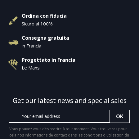
Ordina con fiducia
Sicuro al 100%
Consegna gratuita
in Francia
Progettato in Francia
Le Mans
Get our latest news and special sales
Vous pouvez vous désinscrire à tout moment. Vous trouverez pour
cela nos informations de contact dans les conditions d'utilisation du