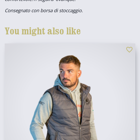
Consegnato con borsa di stoccaggio.
You might also like
favorite_border