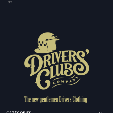
site.