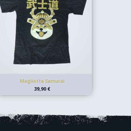
Maglietta Samurai
39,90 €