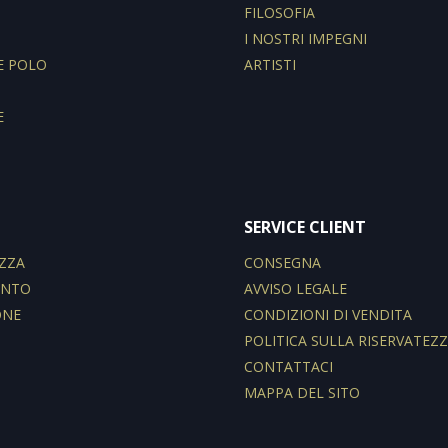
I
FILOSOFIA
I NOSTRI IMPEGNI
E POLO
ARTISTI
E
SERVICE CLIENT
ZZA
CONSEGNA
ENTO
AVVISO LEGALE
ONE
CONDIZIONI DI VENDITA
POLITICA SULLA RISERVATEZ
CONTATTACI
MAPPA DEL SITO