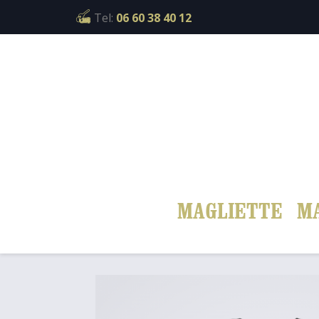
Cookies management panel
Tel:
06 60 38 40 12
MAGLIETTE
M