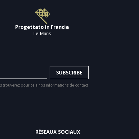
Progettato in Francia
Le Mans
 trouverez pour cela nos informations de contact
RÉSEAUX SOCIAUX