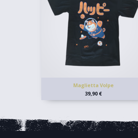
Maglietta Volpe
39,90 €