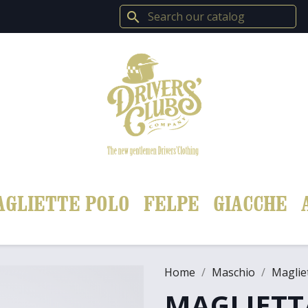
search
AGLIETTE POLO
FELPE
GIACCHE
Home
Maschio
Maglie
MAGLIETT