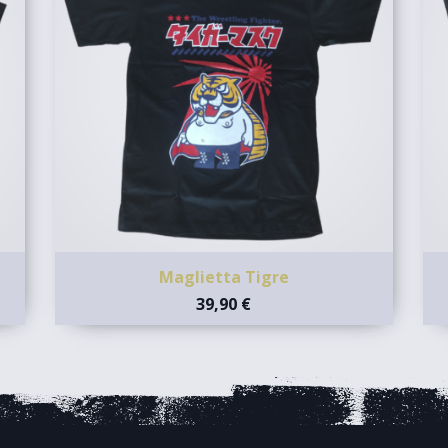
Maglietta Tigre
39,90 €