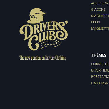
ACCESSOR
GIACCHE
MAGLIETT
FELPE
MAGLIETT
THÈMES
CORRETTE
DIVERTIM
PRESTAZI
DA CORSA