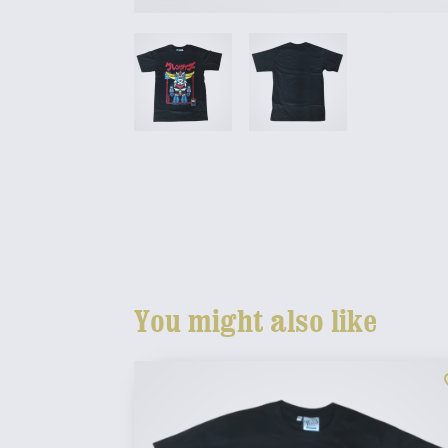
You might also like
fav