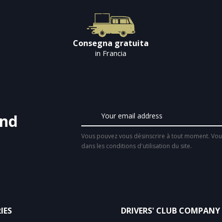
Consegna gratuita
in Francia
and
Vous pouvez vous désinscrire à tout moment. Vous
dans les conditions d'utilisation du site.
IES
DRIVERS' CLUB COMPANY