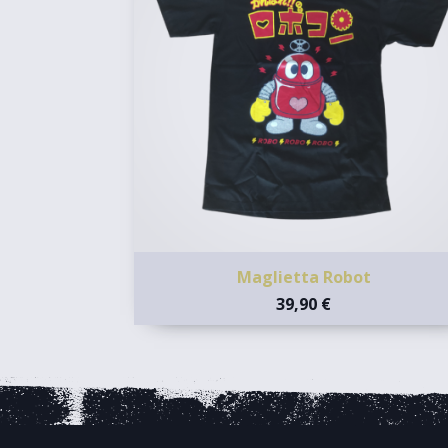
Maglietta Robot
39,90 €