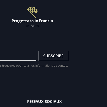
Progettato in Francia
Le Mans
 trouverez pour cela nos informations de contact
RÉSEAUX SOCIAUX