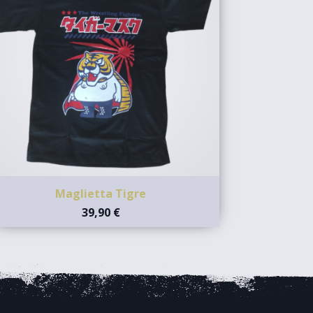
Maglietta Tigre
39,90 €