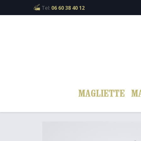
Cookies management panel
Tel:
06 60 38 40 12
MAGLIETTE
M