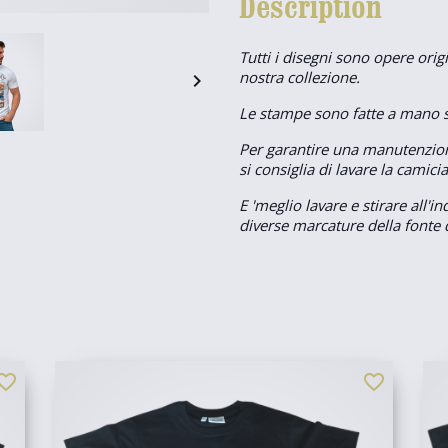
Description
Tutti i disegni sono opere origi
nostra collezione.

Le stampe sono fatte a mano se
Per garantire una manutenzion
si consiglia di lavare la camici
E 'meglio lavare e stirare all'
diverse marcature della fonte d
orite_border
favorite_border