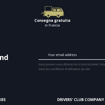
Consegna gratuita
in Francia
and
Vous pouvez vous désinscrire à tout moment. Vous
dans les conditions d'utilisation du site.
IES
DRIVERS' CLUB COMPANY