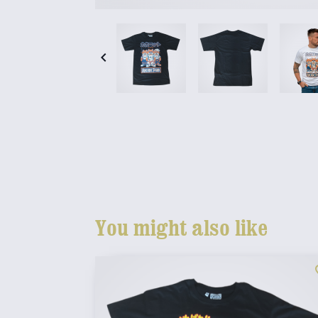

You might also like
fav