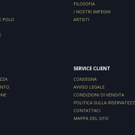
I
FILOSOFIA
I NOSTRI IMPEGNI
E POLO
ARTISTI
E
SERVICE CLIENT
ZZA
CONSEGNA
ENTO
AVVISO LEGALE
ONE
CONDIZIONI DI VENDITA
POLITICA SULLA RISERVATEZ
CONTATTACI
MAPPA DEL SITO