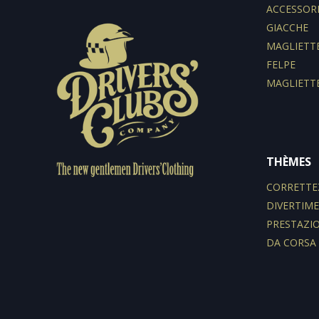
ACCESSOR
GIACCHE
MAGLIETT
FELPE
MAGLIETT
THÈMES
CORRETTE
DIVERTIM
PRESTAZI
DA CORSA