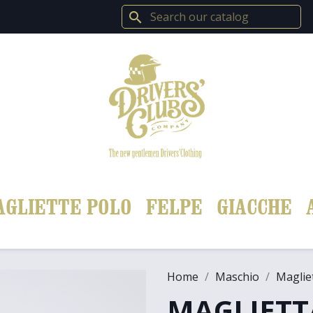
search
AGLIETTE POLO
FELPE
GIACCHE
Home
Maschio
Maglie
MAGLIETTA