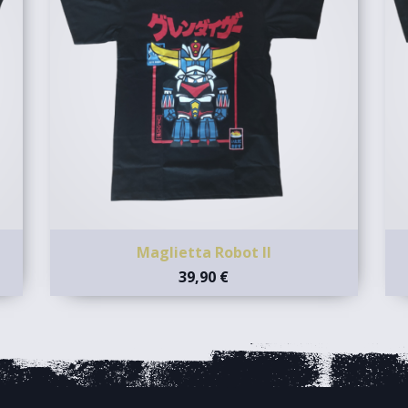
Maglietta Robot II
39,90 €