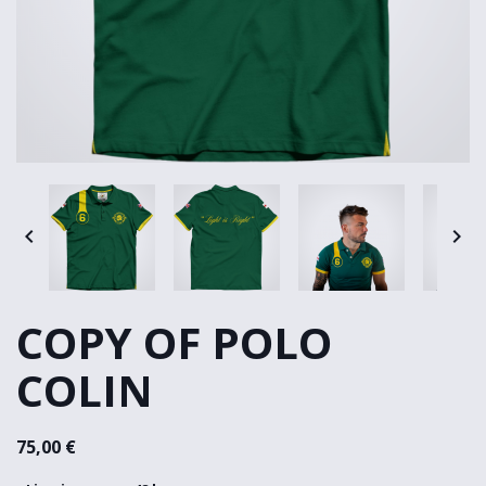


COPY OF POLO
COLIN
75,00 €