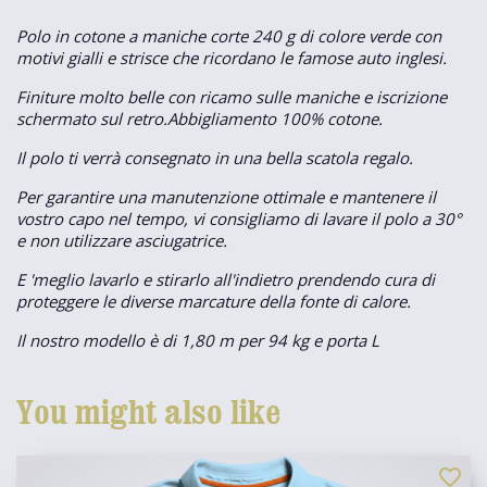
Polo in cotone a maniche corte 240 g di colore verde con
motivi gialli e strisce che ricordano le famose auto inglesi.
Finiture molto belle con ricamo sulle maniche e iscrizione
schermato sul retro.Abbigliamento 100% cotone.
Il polo ti verrà consegnato in una bella scatola regalo.
Per garantire una manutenzione ottimale e mantenere il
vostro capo nel tempo, vi consigliamo di lavare il polo a 30°
e non utilizzare asciugatrice.
E 'meglio lavarlo e stirarlo all'indietro prendendo cura di
proteggere le diverse marcature della fonte di calore.
Il nostro modello è di 1,80 m per 94 kg e porta L
You might also like
favorite_border