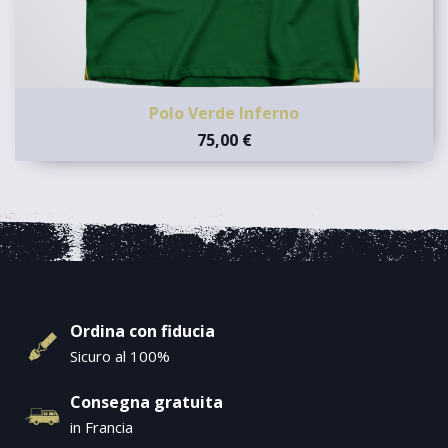
Polo Verde Inferno
75,00 €
Ordina con fiducia
Sicuro al 100%
Consegna gratuita
in Francia