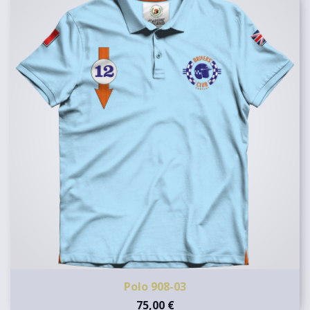
Polo 908-03
75,00 €