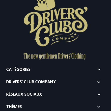
CATÉGORIES

DRIVERS' CLUB COMPANY

RÉSEAUX SOCIAUX

THÈMES
