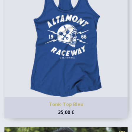
Tonk-Top Bleu
35,00 €