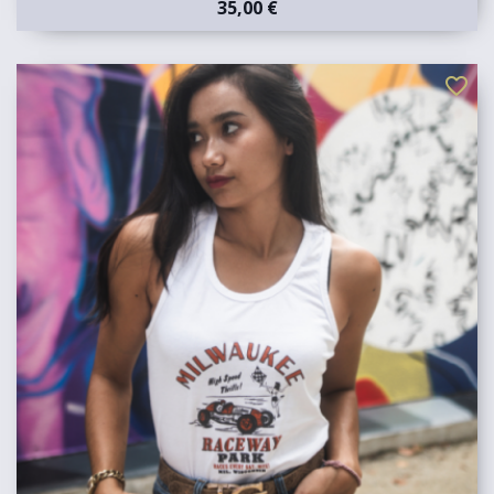
35,00 €
favorite_border