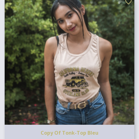
favorite_border
Copy Of Tonk-Top Bleu