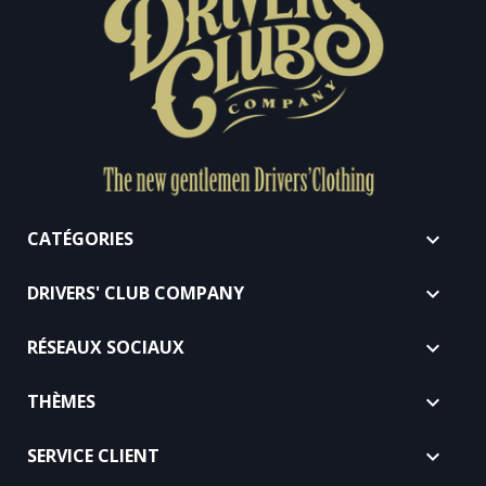
CATÉGORIES

DRIVERS' CLUB COMPANY

RÉSEAUX SOCIAUX

THÈMES

SERVICE CLIENT
