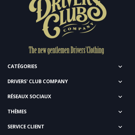
CATÉGORIES

DRIVERS' CLUB COMPANY

RÉSEAUX SOCIAUX

THÈMES

SERVICE CLIENT
