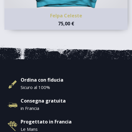
Felpa Celeste
75,00 €
Ordina con fiducia
Sicuro al 100%
Consegna gratuita
in Francia
Progettato in Francia
Le Mans