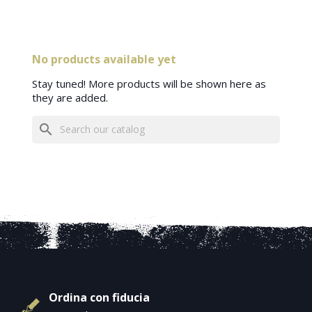
No products available yet
Stay tuned! More products will be shown here as
they are added.
search
Ordina con fiducia