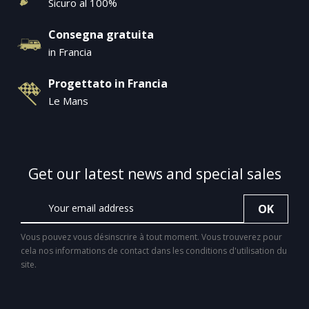
Sicuro al 100%
Consegna gratuita
in Francia
Progettato in Francia
Le Mans
Get our latest news and special sales
Vous pouvez vous désinscrire à tout moment. Vous trouverez pour
cela nos informations de contact dans les conditions d'utilisation du
site.