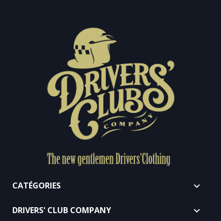
CATÉGORIES

DRIVERS' CLUB COMPANY
