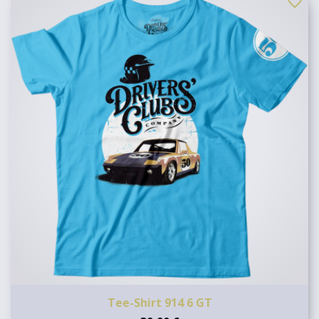
favorite_border
Tee-Shirt 914 6 GT