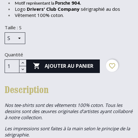
904.
Motif représentant la
Porsche
Logo
Drivers' Club Company
sérigraphié au dos
Vêtement 100% coton.
Taille : S
Quantité

favorite_border
AJOUTER AU PANIER
Description
Nos tee-shirts sont des vêtements 100% coton. Tous les
dessins sont des œuvres originales d’artistes ayant collaboré
à notre collection.
Les impressions sont faites à la main selon le principe de la
sérigraphie.