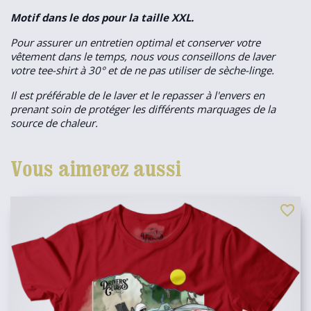
Motif dans le dos pour la taille XXL.
Pour assurer un entretien optimal et conserver votre
vêtement dans le temps, nous vous conseillons de laver
votre tee-shirt à 30° et de ne pas utiliser de sèche-linge.
Il est préférable de le laver et le repasser à l'envers en
prenant soin de protéger les différents marquages de la
source de chaleur.
Vous aimerez aussi
favorite_border