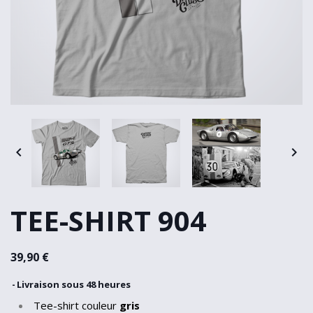


TEE-SHIRT 904
39,90 €
Livraison sous 48 heures
Tee-shirt couleur
gris