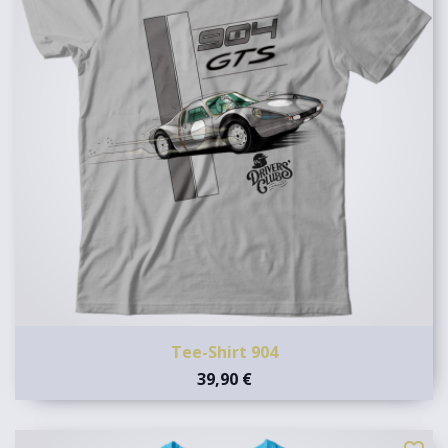
Tee-Shirt 904
39,90 €