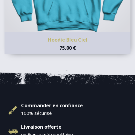
Hoodie Bleu Ciel
75,00 €
Commander en confiance
100% sécurisé
Livraison offerte
en France métropolitaine