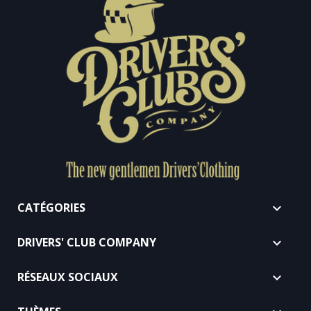
CATÉGORIES

DRIVERS' CLUB COMPANY

RÉSEAUX SOCIAUX
