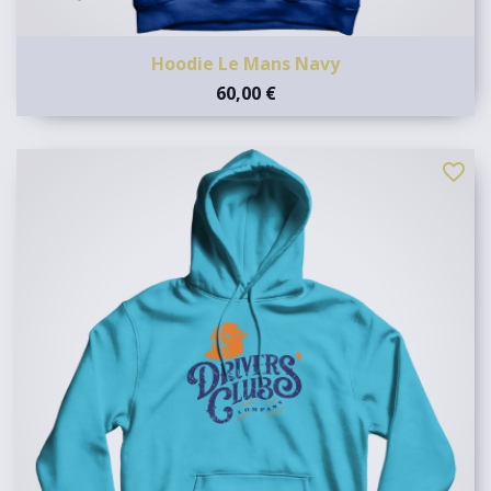
Hoodie Le Mans Navy
60,00 €
favorite_border