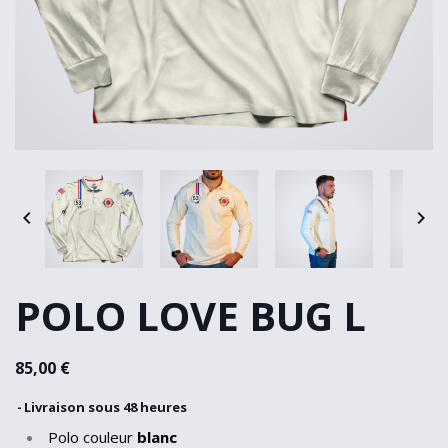


POLO LOVE BUG L
85,00 €
Livraison sous 48 heures
Polo couleur
blanc