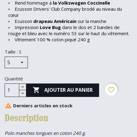
Rend hommage à
la Volkswagen Coccinelle
Ecusson Drivers' Club Company brodé au niveau du
cœur
Ecusson
drapeau Américain
sur la manche
Impression
Love Bug
dans le dos et 2 bandes de
rouge et bleu avec le numéro 53 sur le haut du vêtement.
Vêtement 100 % coton piqué 240 g
Taille : S
Quantité

favorite_border
AJOUTER AU PANIER

Derniers articles en stock
Description
Polo manches longues en coton 240 g.