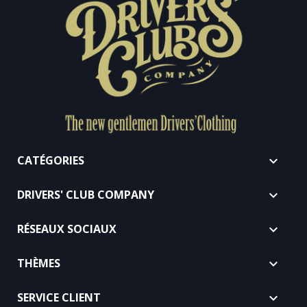
CATÉGORIES

DRIVERS' CLUB COMPANY

RÉSEAUX SOCIAUX

THÈMES

SERVICE CLIENT
