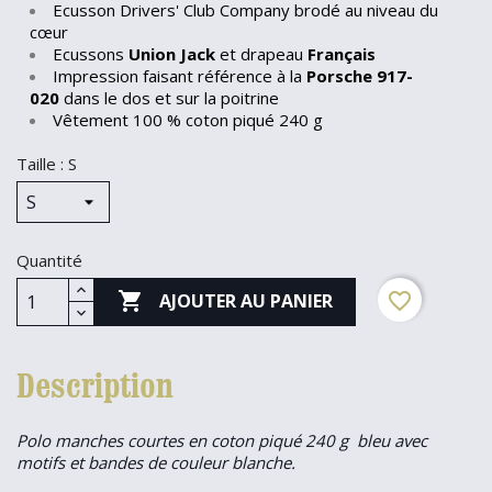
Ecusson Drivers' Club Company brodé au niveau du
cœur
Ecussons
Union Jack
et drapeau
Français
Impression faisant référence à la
Porsche 917-
020
dans le dos et sur la poitrine
Vêtement 100 % coton piqué 240 g
Taille : S
Quantité

favorite_border
AJOUTER AU PANIER
Description
Polo manches courtes en coton piqué 240 g bleu avec
motifs et bandes de couleur blanche.