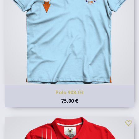
Polo 908-03
75,00 €
favorite_border