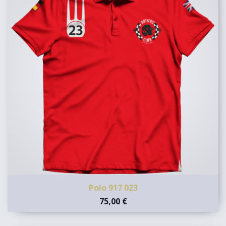
Polo 917 023
75,00 €