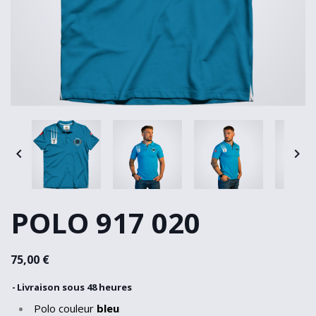


POLO 917 020
75,00 €
Livraison sous 48 heures
Polo couleur
bleu