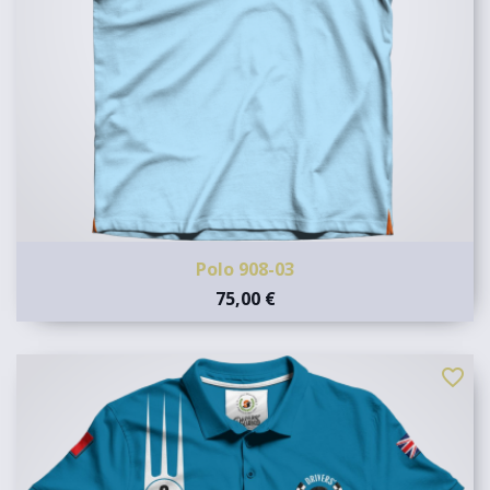
Polo 908-03
75,00 €
favorite_border