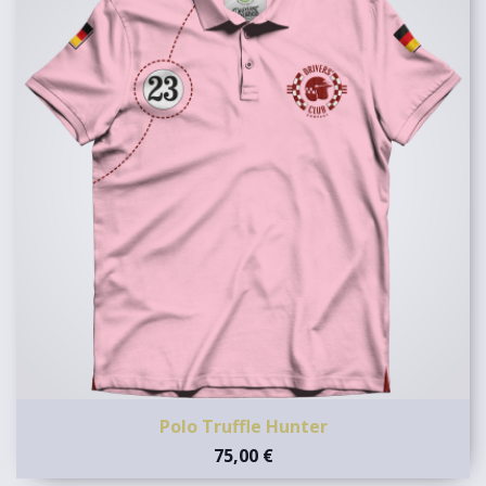
Polo Truffle Hunter
75,00 €