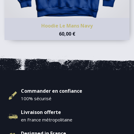
Hoodie Le Mans Navy
60,00 €
Commander en confiance
100% sécurisé
Livraison offerte
en France métropolitaine
Designed in France