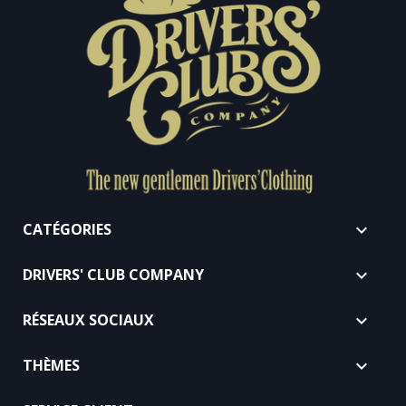
CATÉGORIES

DRIVERS' CLUB COMPANY

RÉSEAUX SOCIAUX

THÈMES
