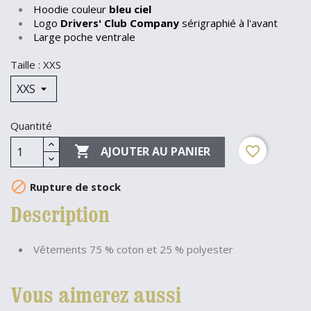
Hoodie couleur
bleu ciel
Logo
Drivers' Club Company
sérigraphié à l'avant
Large poche ventrale
Taille : XXS
Quantité

favorite_border
AJOUTER AU PANIER

Rupture de stock
Description
Vêtements 75 % coton et 25 % polyester
Vous aimerez aussi