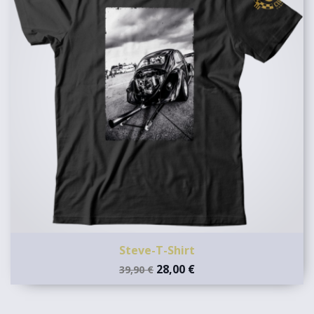
Steve-T-Shirt
28,00 €
39,90 €