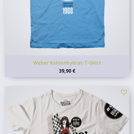
Weber Kohlenhydrat-T-Shirt
39,90 €
favorite_border