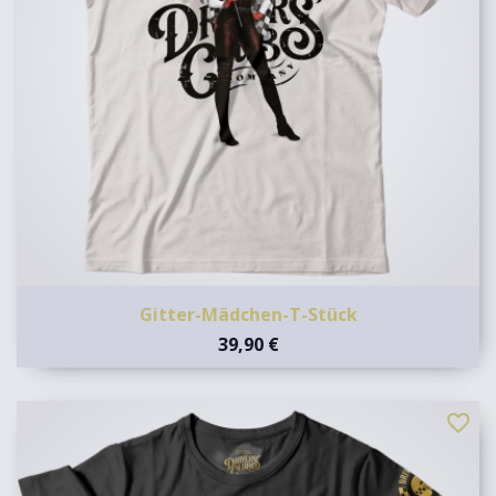
Gitter-Mädchen-T-Stück
39,90 €
favorite_border