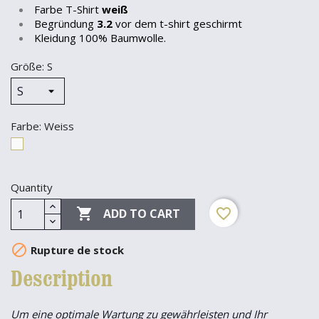
Farbe T-Shirt
weiß
Begründung
3.2
vor dem t-shirt geschirmt
Kleidung 100% Baumwolle.
Größe: S
Farbe: Weiss
Weiss
Quantity

favorite_border
ADD TO CART

Rupture de stock
Description
Um eine optimale Wartung zu gewährleisten und Ihr