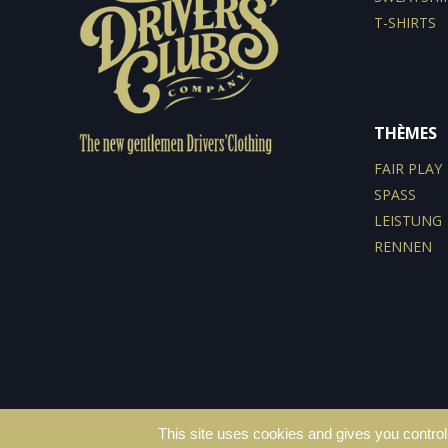
T-SHIRTS
THÈMES
FAIR PLAY
SPASS
LEISTUNG
RENNEN
This site uses cookies and gives you control