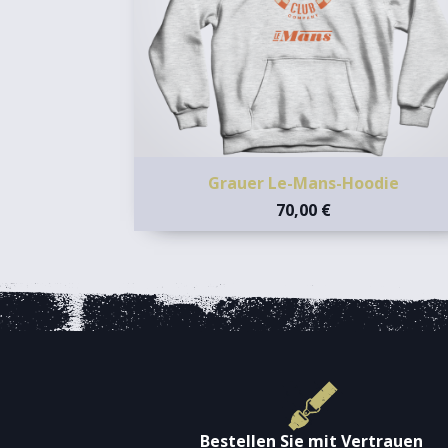
Grauer Le-Mans-Hoodie
70,00 €
Bestellen Sie mit Vertrauen