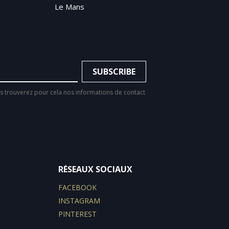
Le Mans
 trouverez pour cela nos informations de contact
RÉSEAUX SOCIAUX
FACEBOOK
INSTAGRAM
PINTEREST