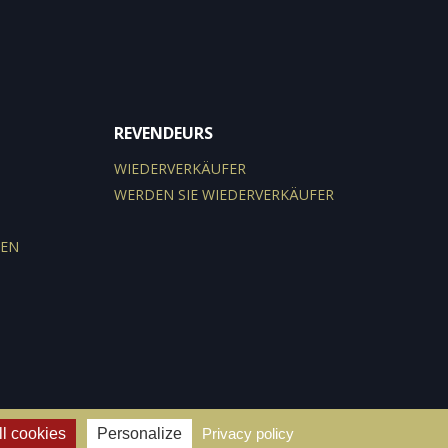
REVENDEURS
WIEDERVERKÄUFER
WERDEN SIE WIEDERVERKÄUFER
GEN
l cookies
Personalize
Privacy policy