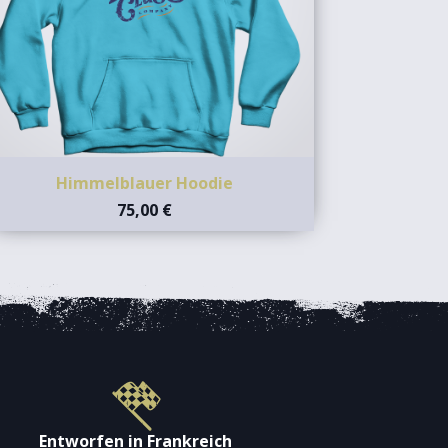
Himmelblauer Hoodie
75,00 €
Entworfen in Frankreich