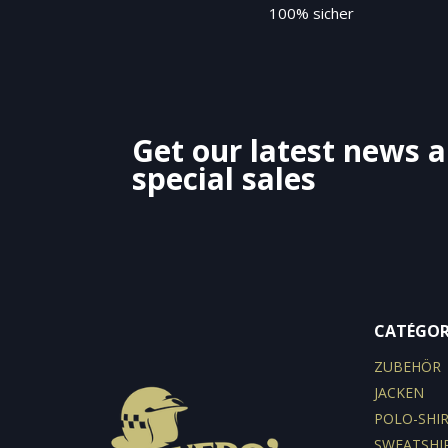
100% sicher
Get our latest news 
special sales
CATÉGOR
ZUBEHÖR
JACKEN
POLO-SHI
SWEATSHI