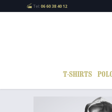
Cookies management panel
Tel:
06 60 38 40 12
T-SHIRTS
POL